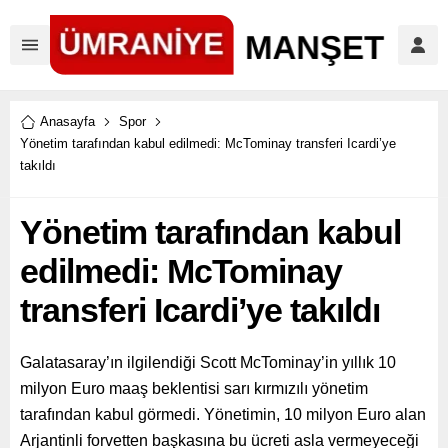
Anasayfa
Spor
Yönetim tarafından kabul edilmedi: McTominay transferi Icardi’ye
takıldı
Yönetim tarafından kabul
edilmedi: McTominay
transferi Icardi’ye takıldı
Galatasaray’ın ilgilendiği Scott McTominay’in yıllık 10
milyon Euro maaş beklentisi sarı kırmızılı yönetim
tarafından kabul görmedi. Yönetimin, 10 milyon Euro alan
Arjantinli forvetten başkasına bu ücreti asla vermeyeceği