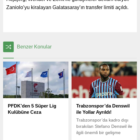
Zaniolo’yu kiralayan Galatasaray’ın transfer limiti açıldı.
Benzer Konular
PFDK’den 5 Süper Lig
Trabzonspor’da Denswil
Kulübüne Ceza
ile Yollar Ayrıldı!
Trabzonspor’da kadro dışı
bırakılan Stefano Denswil ile
ilgili önemli bir gelişme
yaşandı. 61 Saat’in