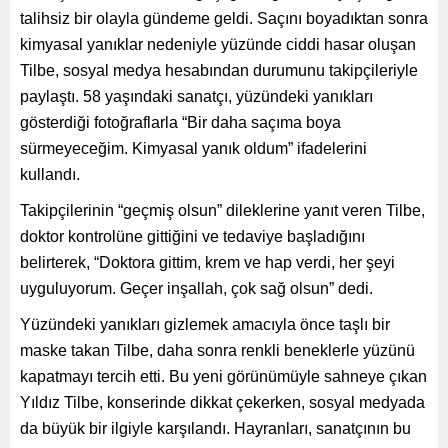
talihsiz bir olayla gündeme geldi. Saçını boyadıktan sonra
kimyasal yanıklar nedeniyle yüzünde ciddi hasar oluşan
Tilbe, sosyal medya hesabından durumunu takipçileriyle
paylaştı. 58 yaşındaki sanatçı, yüzündeki yanıkları
gösterdiği fotoğraflarla “Bir daha saçıma boya
sürmeyeceğim. Kimyasal yanık oldum” ifadelerini
kullandı.
Takipçilerinin “geçmiş olsun” dileklerine yanıt veren Tilbe,
doktor kontrolüne gittiğini ve tedaviye başladığını
belirterek, “Doktora gittim, krem ve hap verdi, her şeyi
uyguluyorum. Geçer inşallah, çok sağ olsun” dedi.
Yüzündeki yanıkları gizlemek amacıyla önce taşlı bir
maske takan Tilbe, daha sonra renkli beneklerle yüzünü
kapatmayı tercih etti. Bu yeni görünümüyle sahneye çıkan
Yıldız Tilbe, konserinde dikkat çekerken, sosyal medyada
da büyük bir ilgiyle karşılandı. Hayranları, sanatçının bu