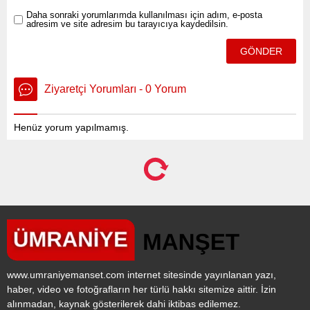
Daha sonraki yorumlarımda kullanılması için adım, e-posta
adresim ve site adresim bu tarayıcıya kaydedilsin.
Ziyaretçi Yorumları - 0 Yorum
Henüz yorum yapılmamış.
www.umraniyemanset.com internet sitesinde yayınlanan yazı,
haber, video ve fotoğrafların her türlü hakkı sitemize aittir. İzin
alınmadan, kaynak gösterilerek dahi iktibas edilemez.