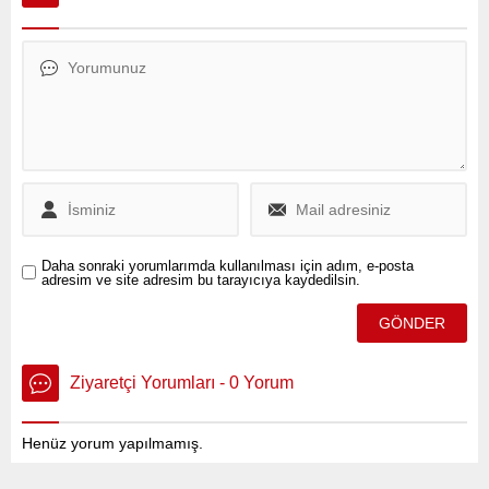
tarihinde Resmî Gazete’de
yakalandı.
yayımlandı ve yürürlüğe
girdi.
Daha sonraki yorumlarımda kullanılması için adım, e-posta
adresim ve site adresim bu tarayıcıya kaydedilsin.
Ziyaretçi Yorumları - 0 Yorum
Henüz yorum yapılmamış.