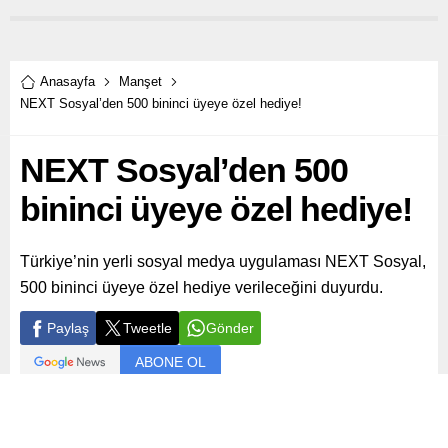
Anasayfa
Manşet
NEXT Sosyal’den 500 bininci üyeye özel hediye!
NEXT Sosyal’den 500
bininci üyeye özel hediye!
Türkiye’nin yerli sosyal medya uygulaması NEXT Sosyal,
500 bininci üyeye özel hediye verileceğini duyurdu.
Paylaş
Tweetle
Gönder
ABONE OL