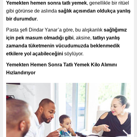
Yemekten hemen sonra tatlı yemek
, genellikle bir ritüel
gibi görünse de aslında
sağlık açısından oldukça yanlış
bir durumdur
.
Pasta şefi Dindar Yanar’a göre, bu alışkanlık
sağlığımız
için pek masum olmadığı gibi
, aksine,
tatlıyı yanlış
zamanda tüketmenin vücudumuzda beklenmedik
etkilere yol açabileceğini
söylüyor.
Yemekten Hemen Sonra Tatlı Yemek Kilo Alımını
Hızlandırıyor