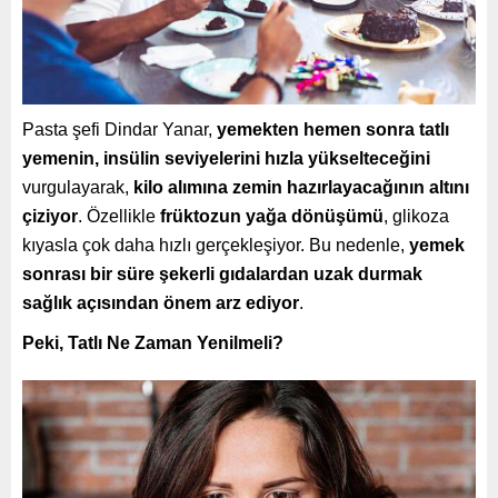
Pasta şefi Dindar Yanar,
yemekten hemen sonra tatlı
yemenin, insülin seviyelerini hızla yükselteceğini
vurgulayarak,
kilo alımına zemin hazırlayacağının altını
çiziyor
. Özellikle
früktozun yağa dönüşümü
, glikoza
kıyasla çok daha hızlı gerçekleşiyor. Bu nedenle,
yemek
sonrası bir süre şekerli gıdalardan uzak durmak
sağlık açısından önem arz ediyor
.
Peki, Tatlı Ne Zaman Yenilmeli?