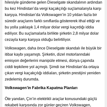
hilesiyle gündeme gelen Dieselgate skandalının ardından
bu kez Hindistan’da vergi kaçakçılığı suçlamalarıyla karşı
karşıya. Hindistan’da Volkswagen’in 10 yıldan fazla bir
süredir araçlarını farklı sınıflarda göstererek ithal ettiği ve
bu yolla yaklaşık 1,4 milyar dolar vergi kaçırdığı iddia
ediliyor. Bu suçlamalarla birlikte şirketin 2,8 milyar dolar
cezayla karşı karşıya olduğu belirtiliyor.
Volkswagen, daha önce Dieselgate skandalı ile büyük bir
itibar kaybı yaşamıştı. Şirketin, dizel motorlarındaki
emisyon değerlerini manipüle etmesi, dünya çapında
ciddi tepkilere yol açmıştı. Şimdi ise Hindistan’da ortaya
çıkan vergi kaçakçılığı iddiaları, şirketin prestijini yeniden
zedelemiş durumda.
Volkswagen’in Fabrika Kapatma Planları
Öte yandan, Çin’in elektrikli araçlar konusundaki güçlü
rekabeti karşısında zor günler geçiren Volkswagen,