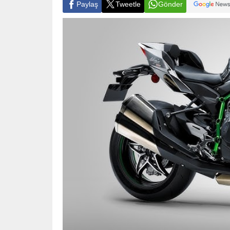
Paylaş
Tweetle
Gönder