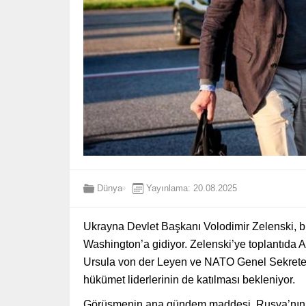
Dünya
Yayınlama: 20.08.2025
Ukrayna Devlet Başkanı Volodimir Zelenski, 
Washington’a gidiyor. Zelenski’ye toplantıd
Ursula von der Leyen ve NATO Genel Sekreteri
hükümet liderlerinin de katılması bekleniyor.
Görüşmenin ana gündem maddesi, Rusya’nın Uk