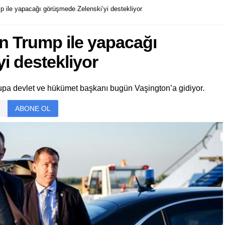
 ile yapacağı görüşmede Zelenski’yi destekliyor
n Trump ile yapacağı
i destekliyor
pa devlet ve hükümet başkanı bugün Vaşington’a gidiyor.
ABONE OL