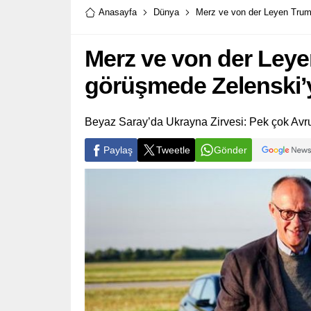
Anasayfa
Dünya
Merz ve von der Leyen Trump
Merz ve von der Leye
görüşmede Zelenski’y
Beyaz Saray’da Ukrayna Zirvesi: Pek çok Avru
Paylaş
Tweetle
Gönder