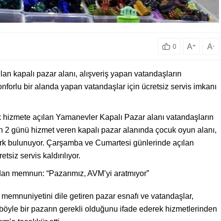
A
+
A
-
0
an kapalı pazar alanı, alışveriş yapan vatandaşların
konforlu bir alanda yapan vatandaşlar için ücretsiz servis imkanı
 hizmete açılan Yamanevler Kapalı Pazar alanı vatandaşların
n 2 günü hizmet veren kapalı pazar alanında çocuk oyun alanı,
park bulunuyor. Çarşamba ve Cumartesi günlerinde açılan
siz servis kaldırılıyor.
dan memnun: “Pazarımız, AVM’yi aratmıyor”
memnuniyetini dile getiren pazar esnafı ve vatandaşlar,
 böyle bir pazarın gerekli olduğunu ifade ederek hizmetlerinden