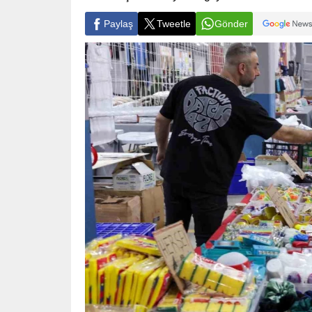
Paylaş
Tweetle
Gönder