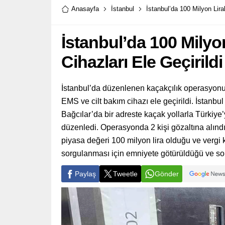
Anasayfa
İstanbul
İstanbul’da 100 Milyon Lira
İstanbul’da 100 Milyo
Cihazları Ele Geçirildi
İstanbul’da düzenlenen kaçakçılık operasyonun
EMS ve cilt bakım cihazı ele geçirildi. İstanb
Bağcılar’da bir adreste kaçak yollarla Türkiye’
düzenledi. Operasyonda 2 kişi gözaltına alındı 
piyasa değeri 100 milyon lira olduğu ve vergi ka
sorgulanması için emniyete götürüldüğü ve soru
Paylaş
Tweetle
Gönder