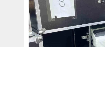
İstanbul
Yayınlama: 21.05.2024