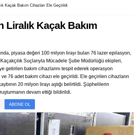
lık Kaçak Bakım Cihazları Ele Geçirildi
n Liralık Kaçak Bakım
da, piyasa değeri 100 milyon lirayı bulan 76 lazer epilasyon,
ul Kaçakçılık Suçlarıyla Mücadele Şube Müdürlüğü ekipleri,
ye getirilen bakım cihazlarını tespit ederek operasyon
ve 76 adet bakım cihazı ele geçirildi. Ele geçirilen cihazların
ybının 20 milyon lirayı aştığı belirtildi. Şüphelilerin
şturmanın devam ettiği bildirildi.
ABONE OL