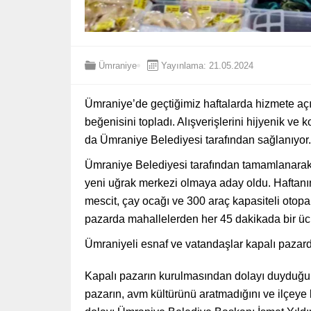
Ümraniye
Yayınlama: 21.05.2024
Ümraniye’de geçtiğimiz haftalarda hizmete açıl
beğenisini topladı. Alışverişlerini hijyenik ve 
da Ümraniye Belediyesi tarafından sağlanıyor.
Ümraniye Belediyesi tarafından tamamlanarak
yeni uğrak merkezi olmaya aday oldu. Haftanı
mescit, çay ocağı ve 300 araç kapasiteli oto
pazarda mahallelerden her 45 dakikada bir ücret
Ümraniyeli esnaf ve vatandaşlar kapalı pazar
Kapalı pazarın kurulmasından dolayı duyduğu 
pazarın, avm kültürünü aratmadığını ve ilçeye