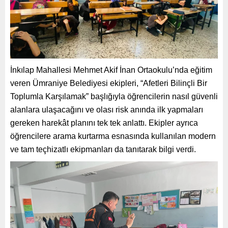
İnkılap Mahallesi Mehmet Akif İnan Ortaokulu’nda eğitim
veren Ümraniye Belediyesi ekipleri, “Afetleri Bilinçli Bir
Toplumla Karşılamak” başlığıyla öğrencilerin nasıl güvenli
alanlara ulaşacağını ve olası risk anında ilk yapmaları
gereken harekât planını tek tek anlattı. Ekipler ayrıca
öğrencilere arama kurtarma esnasında kullanılan modern
ve tam teçhizatlı ekipmanları da tanıtarak bilgi verdi.