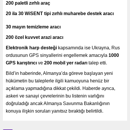
200 paletli zırhlı araç
20 ila 30 WiSENT tipi zırhlı muharebe destek aracı
30 mayın temizleme aracı
200 özel kuvvet arazi aracı
Elektronik harp desteği
kapsamında ise Ukrayna, Rus
ordusunun GPS sinyallerini engellemek amacıyla
1000
GPS karıştırıcı
ve
200 mobil yer radarı
talep etti.
Bild’in haberinde, Almanya’da göreve başlayan yeni
hükümetin bu taleplerle ilgili kamuoyuna henüz bir
açıklama yapmadığına dikkat çekildi. Haberde ayrıca,
askeri ve sanayi çevrelerinin bu listenin varlığını
doğruladığı ancak Almanya Savunma Bakanlığının
konuya ilişkin soruları yanıtsız bıraktığı belirtildi.