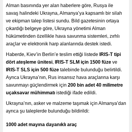
Alman basınında yer alan haberlere göre, Rusya ile
savaş halindeki Ukrayna, Almanya’ya kapsamlı bir silah
ve ekipman talep listesi sundu. Bild gazetesinin ortaya
çıkardığı belgeye göre, Ukrayna yönetimi Alman
hükümetinden özellikle hava savunma sistemleri, zırhlı
araçlar ve elektronik harp alanlarında destek istedi.
Haberde, Kiev’in Berlin’e teslim ettiği listede
IRIS-T tipi
dört ateşleme ünitesi
,
IRIS-T SLM için 1500 füze
ve
IRIS-T SLS için 500 füze
talebinde bulunduğu belirtildi.
Ayrıca Ukrayna’nın, Rus insansız hava araçlarına karşı
savunmayı güçlendirmek için
200 bin adet 40 milimetre
uçaksavar mühimmatı
istediği ifade edildi.
Ukrayna’nın, asker ve malzeme taşımak için Almanya’dan
ayrıca şu taleplerde bulunduğu bildirildi:
1000 adet mayına dayanıklı araç