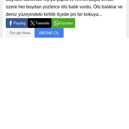
üzere her boydan yüzlerce ölü balık vurdu. Ölü balıklar ve
deniz yüzeyindeki kirlilik ilçede pis bir kokuya...
Paylaş
Tweetle
Gönder
ABONE OL
Gündem
Yayınlama: 22.08.2024