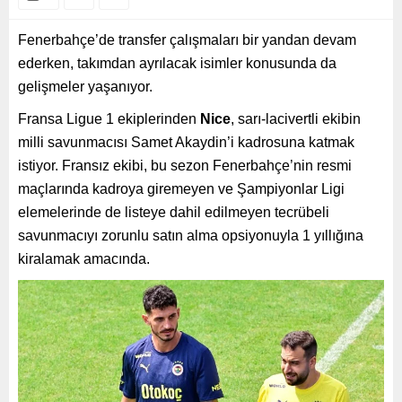
Fenerbahçe’de transfer çalışmaları bir yandan devam
ederken, takımdan ayrılacak isimler konusunda da
gelişmeler yaşanıyor.
Fransa Ligue 1 ekiplerinden
Nice
, sarı-lacivertli ekibin
milli savunmacısı Samet Akaydin’i kadrosuna katmak
istiyor. Fransız ekibi, bu sezon Fenerbahçe’nin resmi
maçlarında kadroya giremeyen ve Şampiyonlar Ligi
elemelerinde de listeye dahil edilmeyen tecrübeli
savunmacıyı zorunlu satın alma opsiyonuyla 1 yıllığına
kiralamak amacında.