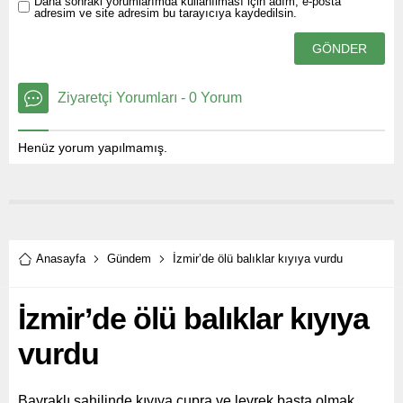
Daha sonraki yorumlarımda kullanılması için adım, e-posta
adresim ve site adresim bu tarayıcıya kaydedilsin.
Ziyaretçi Yorumları - 0 Yorum
Henüz yorum yapılmamış.
Anasayfa
Gündem
İzmir’de ölü balıklar kıyıya vurdu
İzmir’de ölü balıklar kıyıya
vurdu
Bayraklı sahilinde kıyıya çupra ve levrek başta olmak