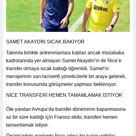
SAMET AKAYDİN SICAK BAKIYOR
Takımla birlikte antrenmanlara katılan ancak müsabaka
kadrolarında yer almayan Samet Akaydin’in de Nice’e
transfer olmaya sıcak baktığı öğrenildi. Samet’in
menajerinin sarı-lacivertli yöneticilerle bir araya gelerek,
transfer konusunda görüşmeler yapması bekleniyor.
NİCE TRANSFERİ HEMEN TAMAMLAMAK İSTİYOR
Öte yandan Avrupa’da transfer döneminin kapanmasına
az bir süre kaldığı için Fransız ekibi, transferi hemen
tamamlamak istiyor.
Önümüzdeki günlerde Nice adına bir kulüp yetkilisi