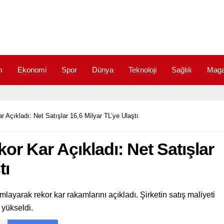
m
Ekonomi
Spor
Dünya
Teknoloji
Sağlık
Maga
Açıkladı: Net Satışlar 16,6 Milyar TL’ye Ulaştı
r Kar Açıkladı: Net Satışlar
tı
ayarak rekor kar rakamlarını açıkladı. Şirketin satış maliyeti
a yükseldi.