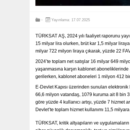
Yayınlama: 17.07.2025
TÜRKSAT AŞ, 2024 yılı faaliyet raporunu yayıml
15 milyar lira olurken, brüt kar 1,5 milyar lir
milyar 722 milyon liraya çıkarak, yüzde 22 FAV
2024’te toplam net satışlar 16 milyar 649 mily
yaşanmasına karşın kablonet aboneliklerinde 
gerilerken, kablonet aboneleri 1 milyon 412 bi
E-Devlet Kapısı üzerinden sunulan elektronik h
66,6 milyon vatandaş, 1079 kuruma ait 8 bin 3
göre yüzde 4 kullanıcı artışı, yüzde 7 hizmet a
Devlet’te toplam hizmet kullanımı 11,5 milyara
TÜRKSAT, kritik altyapıların ve uygulamaların