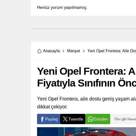
Henüz yorum yapılmamış.
Anasayfa
Manşet
Yeni Opel Frontera: Aile D
Yeni Opel Frontera: 
Fiyatıyla Sınıfının Ö
Yeni Opel Frontera, aile dostu geniş yaşam ala
dikkat çekiyor.
Paylaş
Tweetle
Gönder