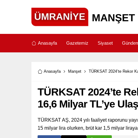
Anasayfa
Gazetemiz
Siyaset
Günde
Anasayfa
Manşet
TÜRKSAT 2024’te Rekor Kar 
TÜRKSAT 2024’te Reko
16,6 Milyar TL’ye Ulaş
TÜRKSAT AŞ, 2024 yılı faaliyet raporunu yayıml
15 milyar lira olurken, brüt kar 1,5 milyar liray