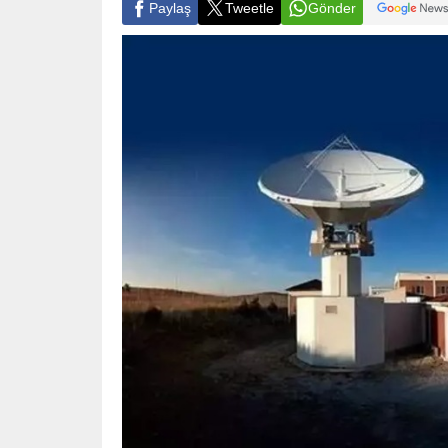
Paylaş
Tweetle
Gönder