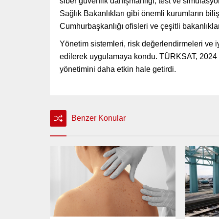
siber güvenlik danışmanlığı, test ve simülasyo
Sağlık Bakanlıkları gibi önemli kurumların bilişi
Cumhurbaşkanlığı ofisleri ve çeşitli bakanlıkla
Yönetim sistemleri, risk değerlendirmeleri ve i
edilerek uygulamaya kondu. TÜRKSAT, 2024 yıl
yönetimini daha etkin hale getirdi.
Benzer Konular