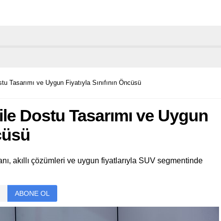
ostu Tasarımı ve Uygun Fiyatıyla Sınıfının Öncüsü
Aile Dostu Tasarımı ve Uygun
ncüsü
nı, akıllı çözümleri ve uygun fiyatlarıyla SUV segmentinde
ABONE OL