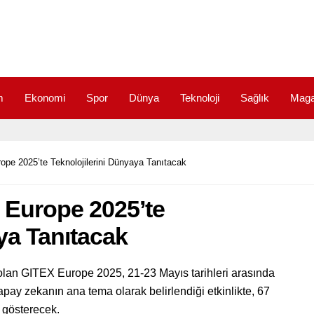
m
Ekonomi
Spor
Dünya
Teknoloji
Sağlık
Maga
rope 2025’te Teknolojilerini Dünyaya Tanıtacak
X Europe 2025’te
ya Tanıtacak
 olan GITEX Europe 2025, 21-23 Mayıs tarihleri arasında
ay zekanın ana tema olarak belirlendiği etkinlikte, 67
 gösterecek.