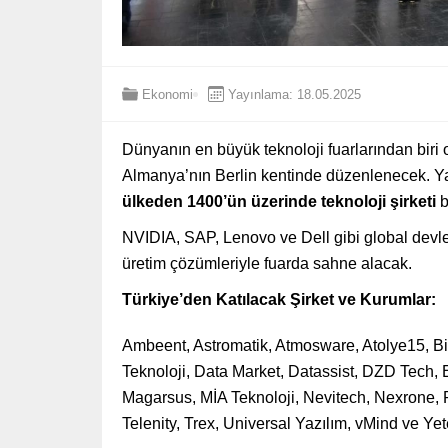
Ekonomi
Yayınlama: 18.05.2025
Dünyanın en büyük teknoloji fuarlarından biri
Almanya’nın Berlin kentinde düzenlenecek. Yap
ülkeden 1400’ün üzerinde teknoloji şirketi
b
NVIDIA, SAP, Lenovo ve Dell gibi global devle
üretim çözümleriyle fuarda sahne alacak.
Türkiye’den Katılacak Şirket ve Kurumlar:
Ambeent, Astromatik, Atmosware, Atolye15, B
Teknoloji, Data Market, Datassist, DZD Tech,
Magarsus, MİA Teknoloji, Nevitech, Nexrone, P
Telenity, Trex, Universal Yazılım, vMind ve Yet