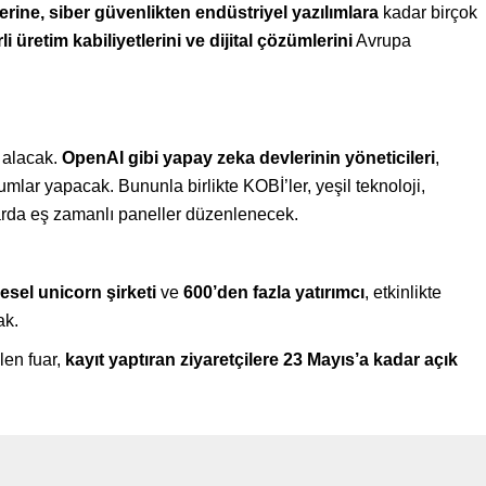
rine, siber güvenlikten endüstriyel yazılımlara
kadar birçok
li üretim kabiliyetlerini ve dijital çözümlerini
Avrupa
 alacak.
OpenAI gibi yapay zeka devlerinin yöneticileri
,
mlar yapacak. Bununla birlikte KOBİ’ler, yeşil teknoloji,
larda eş zamanlı paneller düzenlenecek.
esel unicorn şirketi
ve
600’den fazla yatırımcı
, etkinlikte
ak.
len fuar,
kayıt yaptıran ziyaretçilere 23 Mayıs’a kadar açık