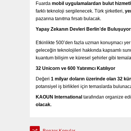
Fuarda
mobil uygulamalardan bulut hizmetle
farklı teknoloji sergilenecek. Türk şirketleri,
yer
pazarına tanıtma fırsatı bulacak.
Yapay Zekanın Devleri Berlin’de Buluşuyor
Etkinlikte 500’den fazla uzman konuşmacı yer
geleceğin teknolojileri hakkında kapsamlı sunu
kuantum bilişim ve küresel şehirler gibi tema
32 Unicorn ve 600 Yatırımcı Katılıyor
Değeri
1 milyar doların üzerinde olan 32 kür
potansiyel iş birlikleri için temaslarda bulunac
KAOUN International
tarafından organize edi
olacak.
Benzer Konular