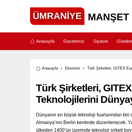
Anasayfa
Gazetemiz
Siyaset
Günde
Anasayfa
Ekonomi
Türk Şirketleri, GITEX Eu
Türk Şirketleri, GITE
Teknolojilerini Dünya
Dünyanın en büyük teknoloji fuarlarından biri
Almanya’nın Berlin kentinde düzenlenecek. Yap
ülkeden 1400’ün üzerinde teknoloji şirketi boy