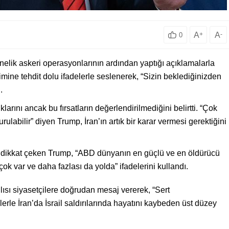
A
+
A
-
0
nelik askeri operasyonlarının ardından yaptığı açıklamalarla
imine tehdit dolu ifadelerle seslenerek, “Sizin beklediğinizden
.
arını ancak bu fırsatların değerlendirilmediğini belirtti. “Çok
ulabilir” diyen Trump, İran’ın artık bir karar vermesi gerektiğini
ına dikkat çeken Trump, “ABD dünyanın en güçlü ve en öldürücü
n çok var ve daha fazlası da yolda” ifadelerini kullandı.
lısı siyasetçilere doğrudan mesaj vererek, “Sert
erle İran’da İsrail saldırılarında hayatını kaybeden üst düzey