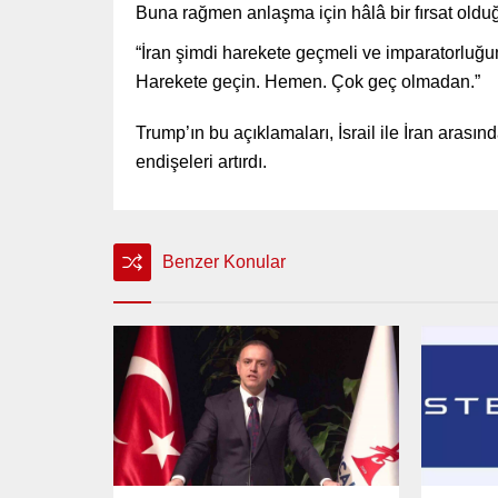
Buna rağmen anlaşma için hâlâ bir fırsat olduğu
“İran şimdi harekete geçmeli ve imparatorluğun
Harekete geçin. Hemen. Çok geç olmadan.”
Trump’ın bu açıklamaları, İsrail ile İran arasın
endişeleri artırdı.
Benzer Konular