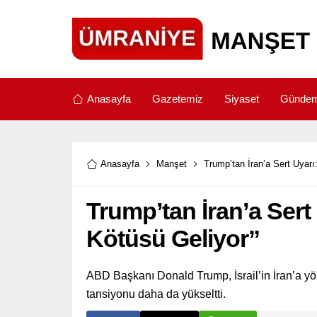
Anasayfa
Gazetemiz
Siyaset
Günde
Anasayfa
Manşet
Trump’tan İran’a Sert Uyarı
Trump’tan İran’a Sert
Kötüsü Geliyor”
ABD Başkanı Donald Trump, İsrail’in İran’a yö
tansiyonu daha da yükseltti.