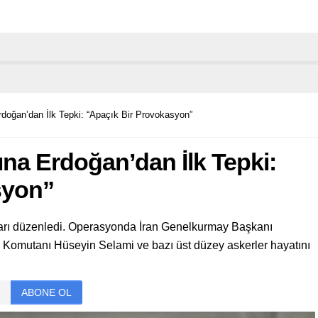
 Erdoğan’dan İlk Tepki: “Apaçık Bir Provokasyon”
ısına Erdoğan’dan İlk Tepki:
syon”
ırıları düzenledi. Operasyonda İran Genelkurmay Başkanı
Komutanı Hüseyin Selami ve bazı üst düzey askerler hayatını
ABONE OL