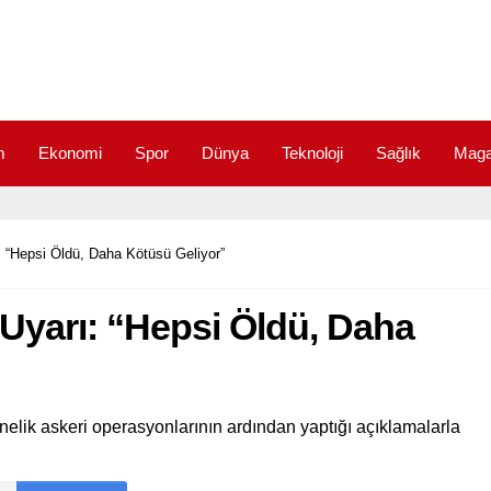
m
Ekonomi
Spor
Dünya
Teknoloji
Sağlık
Maga
: “Hepsi Öldü, Daha Kötüsü Geliyor”
 Uyarı: “Hepsi Öldü, Daha
nelik askeri operasyonlarının ardından yaptığı açıklamalarla