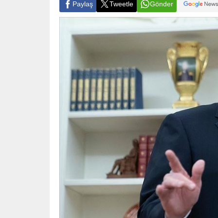
Paylaş
Tweetle
Gönder