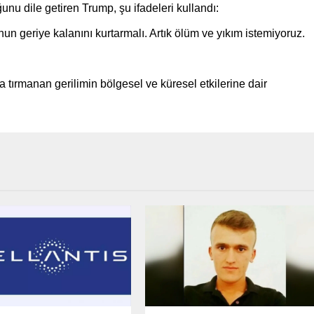
nu dile getiren Trump, şu ifadeleri kullandı:
un geriye kalanını kurtarmalı. Artık ölüm ve yıkım istemiyoruz.
da tırmanan gerilimin bölgesel ve küresel etkilerine dair