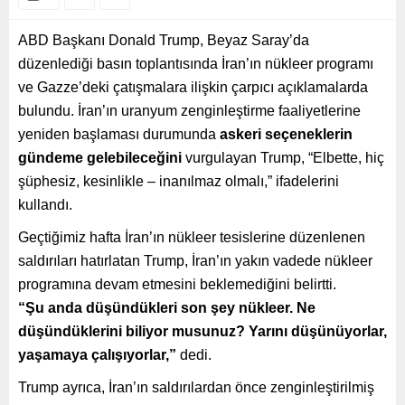
ABD Başkanı Donald Trump, Beyaz Saray’da
düzenlediği basın toplantısında İran’ın nükleer programı
ve Gazze’deki çatışmalara ilişkin çarpıcı açıklamalarda
bulundu. İran’ın uranyum zenginleştirme faaliyetlerine
yeniden başlaması durumunda
askeri seçeneklerin
gündeme gelebileceğini
vurgulayan Trump, “Elbette, hiç
şüphesiz, kesinlikle – inanılmaz olmalı,” ifadelerini
kullandı.
Geçtiğimiz hafta İran’ın nükleer tesislerine düzenlenen
saldırıları hatırlatan Trump, İran’ın yakın vadede nükleer
programına devam etmesini beklemediğini belirtti.
“Şu anda düşündükleri son şey nükleer. Ne
düşündüklerini biliyor musunuz? Yarını düşünüyorlar,
yaşamaya çalışıyorlar,”
dedi.
Trump ayrıca, İran’ın saldırılardan önce zenginleştirilmiş