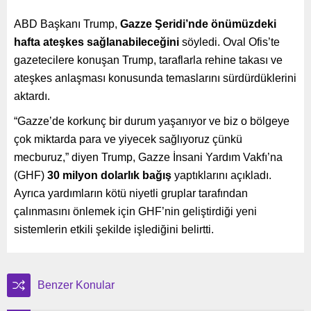
ABD Başkanı Trump,
Gazze Şeridi’nde önümüzdeki
hafta ateşkes sağlanabileceğini
söyledi. Oval Ofis’te
gazetecilere konuşan Trump, taraflarla rehine takası ve
ateşkes anlaşması konusunda temaslarını sürdürdüklerini
aktardı.
“Gazze’de korkunç bir durum yaşanıyor ve biz o bölgeye
çok miktarda para ve yiyecek sağlıyoruz çünkü
mecburuz,” diyen Trump, Gazze İnsani Yardım Vakfı’na
(GHF)
30 milyon dolarlık bağış
yaptıklarını açıkladı.
Ayrıca yardımların kötü niyetli gruplar tarafından
çalınmasını önlemek için GHF’nin geliştirdiği yeni
sistemlerin etkili şekilde işlediğini belirtti.
Benzer Konular