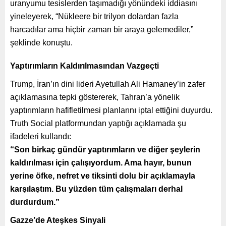
uranyumu tesislerden taşımadığı yönündeki iddiasını
yineleyerek, “Nükleere bir trilyon dolardan fazla
harcadılar ama hiçbir zaman bir araya gelemediler,”
şeklinde konuştu.
Yaptırımların Kaldırılmasından Vazgeçti
Trump, İran’ın dini lideri Ayetullah Ali Hamaney’in zafer
açıklamasına tepki göstererek, Tahran’a yönelik
yaptırımların hafifletilmesi planlarını iptal ettiğini duyurdu.
Truth Social platformundan yaptığı açıklamada şu
ifadeleri kullandı:
“Son birkaç gündür yaptırımların ve diğer şeylerin
kaldırılması için çalışıyordum. Ama hayır, bunun
yerine öfke, nefret ve tiksinti dolu bir açıklamayla
karşılaştım. Bu yüzden tüm çalışmaları derhal
durdurdum.”
Gazze’de Ateşkes Sinyali