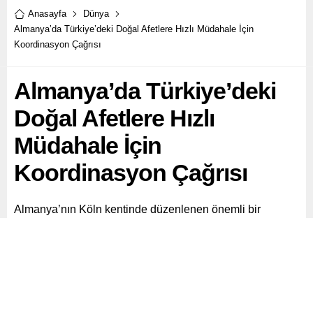
Anasayfa
Dünya
Almanya’da Türkiye’deki Doğal Afetlere Hızlı Müdahale İçin
Koordinasyon Çağrısı
Almanya’da Türkiye’deki
Doğal Afetlere Hızlı
Müdahale İçin
Koordinasyon Çağrısı
Almanya’nın Köln kentinde düzenlenen önemli bir
toplantıda, Türkiye’deki doğal afetler karşısında hızlı
müdahale ve etkili koordinasyonun önemi vurgulandı.
Paylaş
Tweetle
Gönder
ABONE OL