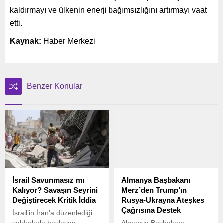
kaldırmayı ve ülkenin enerji bağımsızlığını artırmayı vaat
etti.
Kaynak:
Haber Merkezi
Benzer Konular
İsrail Savunmasız mı
Almanya Başbakanı
Kalıyor? Savaşın Seyrini
Merz’den Trump’ın
Değiştirecek Kritik İddia
Rusya-Ukrayna Ateşkes
Çağrısına Destek
İsrail’in İran’a düzenlediği
saldırılarla başlayan
Almanya Başbakanı