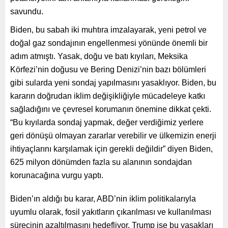
savundu.
Biden, bu sabah iki muhtıra imzalayarak, yeni petrol ve
doğal gaz sondajının engellenmesi yönünde önemli bir
adım atmıştı. Yasak, doğu ve batı kıyıları, Meksika
Körfezi’nin doğusu ve Bering Denizi’nin bazı bölümleri
gibi sularda yeni sondaj yapılmasını yasaklıyor. Biden, bu
kararın doğrudan iklim değişikliğiyle mücadeleye katkı
sağladığını ve çevresel korumanın önemine dikkat çekti.
“Bu kıyılarda sondaj yapmak, değer verdiğimiz yerlere
geri dönüşü olmayan zararlar verebilir ve ülkemizin enerji
ihtiyaçlarını karşılamak için gerekli değildir” diyen Biden,
625 milyon dönümden fazla su alanının sondajdan
korunacağına vurgu yaptı.
Biden’ın aldığı bu karar, ABD’nin iklim politikalarıyla
uyumlu olarak, fosil yakıtların çıkarılması ve kullanılması
sürecinin azaltılmasını hedefliyor. Trump ise bu yasakları