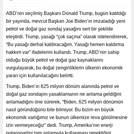
ABD’nin seçilmiş Başkanı Donald Trump, bugün katıldığı
bir yayında, mevcut Başkan Joe Biden’ın imzaladığı yeni
petrol ve doğal gaz sondaj yasağını sert bir şekilde
eleştirdi. Trump, yasağı “çok saçma” olarak nitelendirerek,
“Bu yasağı derhal kaldıracağım. Yasağı hemen kaldırma
hakkım var” ifadelerini kullandı. Trump, ABD’nin sahip
olduğu büyük petrol ve doğal gaz kaynaklarını
vurgulayarak, bu doğal zenginliklerin ülkenin ekonomik
yararı için kullanılacağını belirtti.
Trump, Biden’ın 625 milyon dönüm alanında petrol ve
doğal gaz sondajını yasaklamanın ne anlama geldiğini
anlamadığını öne sürerek, “Biden, 625 milyon dönümün
nasıl göründüğünü bile bilmiyor. Bu bizim en büyük
ekonomik varlığımız ve bunun ülkemize reva görülmesine
izin vermeyeceğiz” dedi. Trump, Amerika’nın enerji
potansiyelini tam anlamıyla kullanması gerektiğini