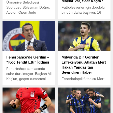
Maçlar Var, Saat Kaçta?
Ümraniye Belediyesi
Sporcusu Süleyman Doğru,
Futbolseverler için dopdolu
Apolon Open Judo
bir gün daha başlıyor. 16
Turnuvası’nda Bronz
Haziran Pazartesi günü,
Madalya Kazandı 11-12
hem uluslararası
Mayıs tarihlerinde
turnuvalarda hem de lig
Slovenya’nın Maribor
mücadelelerinde birbirinden
kentinde düzenlenen Apolon
heyecanlı karşılaşmalar
Open Judo Turnuvası’nda
futbol tutkunlarını bekliyor.
Ümraniye Belediyesi
Gençlik ve Spor Kulübü
Fenerbahçe’de Gerilim –
Milyonda Bir Görülen
sporcusu Süleyman Doğru,
“Koç Tehdit Etti” İddiası
Enfeksiyonu Atlatan Mert
42 kg kategorisinde büyük
Hakan Yandaş’tan
bir başarı elde etti.
Fenerbahçe camiasında
Sevindiren Haber
Turnuvaya 18 ülkeden
sular durulmuyor. Başkan Ali
sporcuların katıldığı bu
Koç’un, geçen cumartesi
Fenerbahçeli futbolcu Mert
önemli organizasyonda
günü Fenerbahçe
Hakan Yandaş, nadir
Doğru, Macar,...
Gönüllüleri Derneği’nde
görülen bir enfeksiyon
gerçekleşen imza
nedeniyle uzun süredir
kampanyasına giderek,
tedavi altındaydı.
dernek başkanı Emrah
Tünay ile yaşadığı gergin