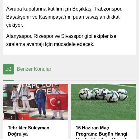
Avrupa kupalarına katılım için Beşiktaş, Trabzonspor,
Başakşehir ve Kasımpaşa’nın puan savaşları dikkat
çekiyor.
Alanyaspor, Rizespor ve Sivasspor gibi ekipler ise
sıralama avantajı için mücadele edecek.
Benzer Konular
Tebrikler Süleyman
16 Haziran Maç
Doğru’ya
Programı: Bugün Hangi