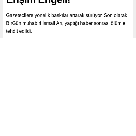
Gazetecilere yönelik baskılar artarak sürüyor. Son olarak
BirGün muhabiri İsmail Arı, yaptığı haber sonrası ölümle
tehdit edildi.
Paylaş
Tweetle
Gönder
ABONE OL