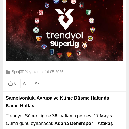
Spor
Yayınlama: 16.05.2025
A
+
A
-
0
Şampiyonluk, Avrupa ve Küme Düşme Hattında
Kader Haftası
Trendyol Süper Lig’de 36. haftanın perdesi 17 Mayıs
Cuma günü oynanacak
Adana Demirspor – Atakaş