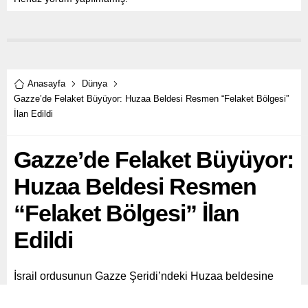
Anasayfa
Dünya
Gazze’de Felaket Büyüyor: Huzaa Beldesi Resmen “Felaket Bölgesi”
İlan Edildi
Gazze’de Felaket Büyüyor:
Huzaa Beldesi Resmen
“Felaket Bölgesi” İlan
Edildi
İsrail ordusunun Gazze Şeridi’ndeki Huzaa beldesine
yönelik aralıksız saldırıları nedeniyle, belde resmen