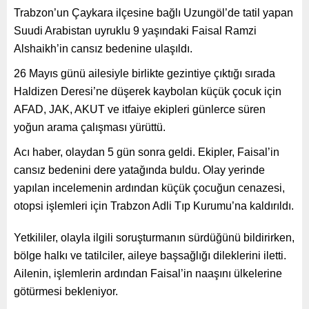
Trabzon’un Çaykara ilçesine bağlı Uzungöl’de tatil yapan
Suudi Arabistan uyruklu 9 yaşındaki Faisal Ramzi
Alshaikh’in cansız bedenine ulaşıldı.
26 Mayıs günü ailesiyle birlikte gezintiye çıktığı sırada
Haldizen Deresi’ne düşerek kaybolan küçük çocuk için
AFAD, JAK, AKUT ve itfaiye ekipleri günlerce süren
yoğun arama çalışması yürüttü.
Acı haber, olaydan 5 gün sonra geldi. Ekipler, Faisal’in
cansız bedenini dere yatağında buldu. Olay yerinde
yapılan incelemenin ardından küçük çocuğun cenazesi,
otopsi işlemleri için Trabzon Adli Tıp Kurumu’na kaldırıldı.
Yetkililer, olayla ilgili soruşturmanın sürdüğünü bildirirken,
bölge halkı ve tatilciler, aileye başsağlığı dileklerini iletti.
Ailenin, işlemlerin ardından Faisal’in naaşını ülkelerine
götürmesi bekleniyor.