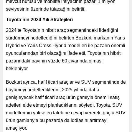
mevcut nüfusu ve mobilite ihtiyacının pazarı 1 milyon
seviyesinin üzerinde tutacağını belirtti.
Toyota’nın 2024 Yılı Stratejileri
2024’te Toyota’nın hibrit araç segmentindeki liderliğini
sürdürmeyi hedeflediğini belirten Bozkurt, markanın Yaris
Hybrid ve Yaris Cross Hybrid modelleri ile pazarın önemli
oyuncularından biri olacağını ifade etti. Toyota’nın hibrit
pazarındaki payının yüzde 60 civarında olması
bekleniyor.
Bozkurt ayrıca, hafif ticari araçlar ve SUV segmentinde de
büyümeyi hedeflediklerini, 2025 yılında daha
genişleyecek hafif ticari araç ürün gamıyla önemli satış
adetleri elde etmeyi planladıklarını söyledi. Toyota, SUV
modellerinin yükselen talebine cevap vererek, güçlü SUV
ürün gamlarıyla bu pazarda da iddiasını artırmayı
amaçlıyor.