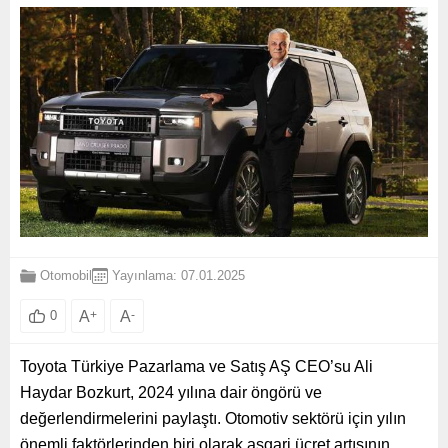
Otomobil
Yayınlama: 07.01.2025
A
+
A
-
0
Toyota Türkiye Pazarlama ve Satış AŞ CEO’su Ali
Haydar Bozkurt, 2024 yılına dair öngörü ve
değerlendirmelerini paylaştı. Otomotiv sektörü için yılın
önemli faktörlerinden biri olarak asgari ücret artışının