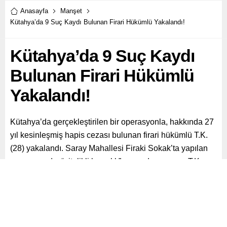
Anasayfa
Manşet
Kütahya’da 9 Suç Kaydı Bulunan Firari Hükümlü Yakalandı!
Kütahya’da 9 Suç Kaydı
Bulunan Firari Hükümlü
Yakalandı!
Kütahya’da gerçekleştirilen bir operasyonla, hakkında 27
yıl kesinleşmiş hapis cezası bulunan firari hükümlü T.K.
(28) yakalandı. Saray Mahallesi Firaki Sokak’ta yapılan
operasyonda, “nitelikli hırsızlık” suçundan aranan T.K.,
gözaltına alındı.
Paylaş
Tweetle
Gönder
ABONE OL