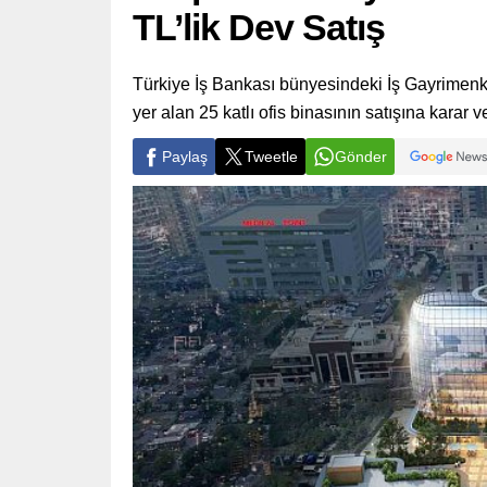
TL’lik Dev Satış
Türkiye İş Bankası bünyesindeki İş Gayrimenku
yer alan 25 katlı ofis binasının satışına karar ve
Paylaş
Tweetle
Gönder