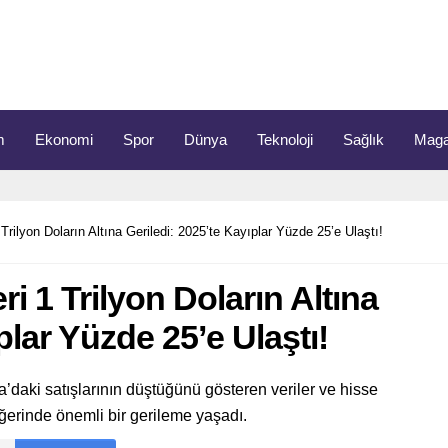
m
Ekonomi
Spor
Dünya
Teknoloji
Sağlık
Maga
Trilyon Doların Altına Geriledi: 2025’te Kayıplar Yüzde 25’e Ulaştı!
i 1 Trilyon Doların Altına
plar Yüzde 25’e Ulaştı!
pa’daki satışlarının düştüğünü gösteren veriler ve hisse
ğerinde önemli bir gerileme yaşadı.