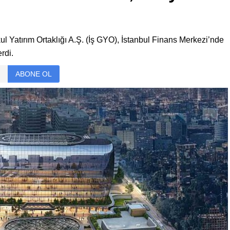
l Yatırım Ortaklığı A.Ş. (İş GYO), İstanbul Finans Merkezi’nde
rdi.
ABONE OL