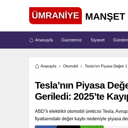
Anasayfa
Gazetemiz
Siyaset
Günde
Anasayfa
Otomobil
Tesla’nın Piyasa Değeri 1 
Tesla’nın Piyasa Değer
Geriledi: 2025’te Kayı
ABD’li elektrikli otomobil üreticisi Tesla, Avru
fiyatlarındaki değer kaybı nedeniyle piyasa de