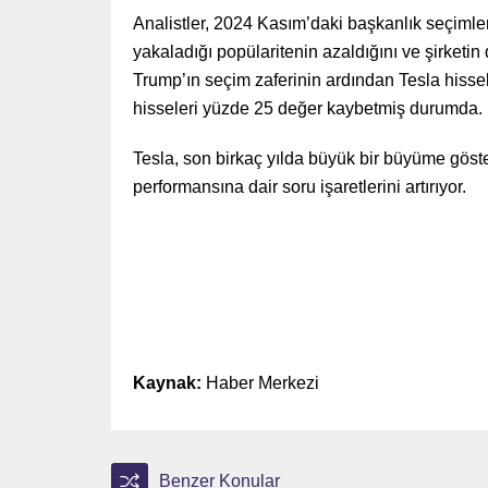
Analistler, 2024 Kasım’daki başkanlık seçiml
yakaladığı popülaritenin azaldığını ve şirketi
Trump’ın seçim zaferinin ardından Tesla hissel
hisseleri yüzde 25 değer kaybetmiş durumda.
Tesla, son birkaç yılda büyük bir büyüme göste
performansına dair soru işaretlerini artırıyor.
Kaynak:
Haber Merkezi
Benzer Konular