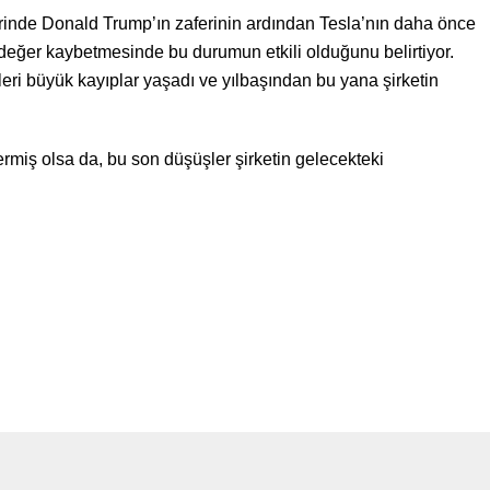
erinde Donald Trump’ın zaferinin ardından Tesla’nın daha önce
n değer kaybetmesinde bu durumun etkili olduğunu belirtiyor.
eri büyük kayıplar yaşadı ve yılbaşından bu yana şirketin
rmiş olsa da, bu son düşüşler şirketin gelecekteki