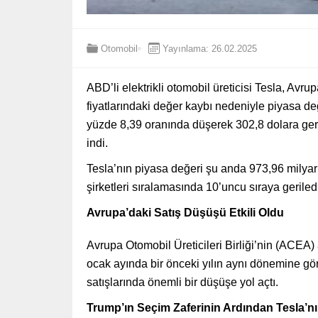
Otomobil
Yayınlama: 26.02.2025
ABD’li elektrikli otomobil üreticisi Tesla, Avru
fiyatlarındaki değer kaybı nedeniyle piyasa de
yüzde 8,39 oranında düşerek 302,8 dolara gerile
indi.
Tesla’nın piyasa değeri şu anda 973,96 milyar
şirketleri sıralamasında 10’uncu sıraya geriled
Avrupa’daki Satış Düşüşü Etkili Oldu
Avrupa Otomobil Üreticileri Birliği’nin (ACEA) 
ocak ayında bir önceki yılın aynı dönemine gö
satışlarında önemli bir düşüşe yol açtı.
Trump’ın Seçim Zaferinin Ardından Tesla’nı