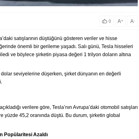
A
+
A
-
0
pa’daki satışlarının düştüğünü gösteren veriler ve hisse
ğerinde önemli bir gerileme yaşadı. Salı günü, Tesla hisseleri
di ve böylece şirketin piyasa değeri 1 trilyon doların altına
 dolar seviyelerine düşerken, şirket dünyanın en değerli
i.
açıkladığı verilere göre, Tesla’nın Avrupa’daki otomobil satışları
re yüzde 45,2 oranında düştü. Bu durum, şirketin global
n Popülaritesi Azaldı