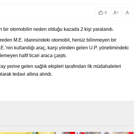
A
+
A
-
0
n bir otomobilin neden olduğu kazada 2 kişi yaralandı.
yreden M.E. idaresindeki otomobil, henüz bilinmeyen bir
E.’nin kullandığı araç, karşı yönden gelen U.P. yönetimindeki
emeyen hafif ticari araca çarptı.
ay yerine gelen sağlık ekipleri tarafından ilk müdahaleleri
larak tedavi altına alındı.