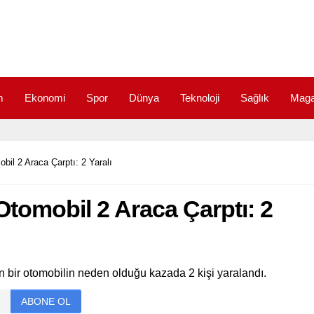
m
Ekonomi
Spor
Dünya
Teknoloji
Sağlık
Maga
bil 2 Araca Çarptı: 2 Yaralı
Otomobil 2 Araca Çarptı: 2
n bir otomobilin neden olduğu kazada 2 kişi yaralandı.
ABONE OL