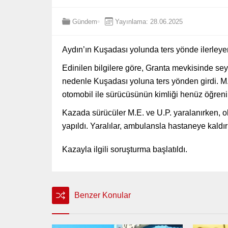
Gündem
Yayınlama: 28.06.2025
Aydın’ın Kuşadası yolunda ters yönde ilerleye
Edinilen bilgilere göre, Granta mevkisinde se
nedenle Kuşadası yoluna ters yönden girdi. M.
otomobil ile sürücüsünün kimliği henüz öğrenil
Kazada sürücüler M.E. ve U.P. yaralanırken, ol
yapıldı. Yaralılar, ambulansla hastaneye kaldırı
Kazayla ilgili soruşturma başlatıldı.
Benzer Konular