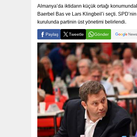
Almanya’da iktidarın küçük ortağı konumundak
Baerbel Bas ve Lars Klingbeil’i seçti. SPD’n
kurulunda partinin üst yönetimi belirlendi.
Paylaş
Tweetle
Gönder