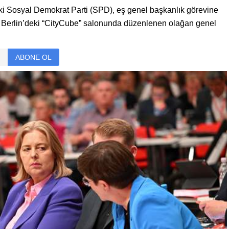
i Sosyal Demokrat Parti (SPD), eş genel başkanlık görevine
in Berlin’deki “CityCube” salonunda düzenlenen olağan genel
ABONE OL