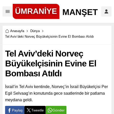
Anasayfa
Dünya
Tel Aviv’deki Norveç Büyükelçisinin Evine El Bombası Atıldı
Tel Aviv’deki Norveç
Büyükelçisinin Evine El
Bombası Atıldı
İsrail’in Tel Aviv kentinde, Norveç’in İsrail Büyükelçisi Per
Egil Selvaag’ın konutunda gece saatlerinde bir patlama
meydana geldi.
Paylaş
Tweetle
Gönder