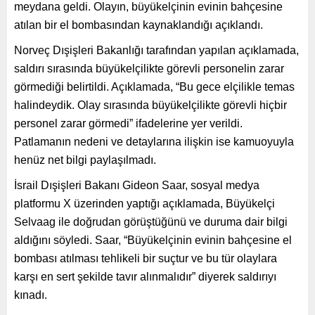
meydana geldi. Olayın, büyükelçinin evinin bahçesine
atılan bir el bombasından kaynaklandığı açıklandı.
Norveç Dışişleri Bakanlığı tarafından yapılan açıklamada,
saldırı sırasında büyükelçilikte görevli personelin zarar
görmediği belirtildi. Açıklamada, “Bu gece elçilikle temas
halindeydik. Olay sırasında büyükelçilikte görevli hiçbir
personel zarar görmedi” ifadelerine yer verildi.
Patlamanın nedeni ve detaylarına ilişkin ise kamuoyuyla
henüz net bilgi paylaşılmadı.
İsrail Dışişleri Bakanı Gideon Saar, sosyal medya
platformu X üzerinden yaptığı açıklamada, Büyükelçi
Selvaag ile doğrudan görüştüğünü ve duruma dair bilgi
aldığını söyledi. Saar, “Büyükelçinin evinin bahçesine el
bombası atılması tehlikeli bir suçtur ve bu tür olaylara
karşı en sert şekilde tavır alınmalıdır” diyerek saldırıyı
kınadı.