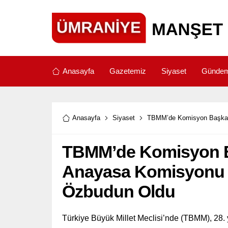
Anasayfa
Gazetemiz
Siyaset
Günde
Anasayfa
Siyaset
TBMM’de Komisyon Başkanl
TBMM’de Komisyon Ba
Anayasa Komisyonu B
Özbudun Oldu
Türkiye Büyük Millet Meclisi’nde (TBMM), 28.