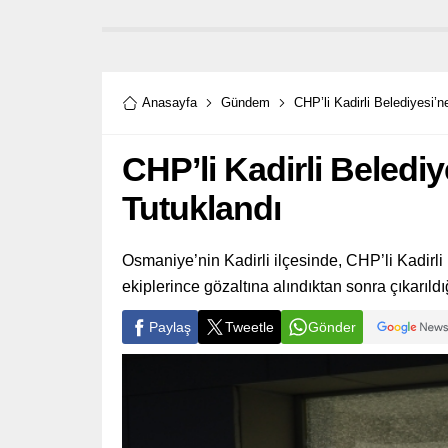
Anasayfa
Gündem
CHP’li Kadirli Belediyesi’n
CHP’li Kadirli Belediye
Tutuklandı
Osmaniye’nin Kadirli ilçesinde, CHP’li Kadirli 
ekiplerince gözaltına alındıktan sonra çıkarıl
Paylaş
Tweetle
Gönder