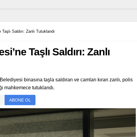
e Taşlı Saldırı: Zanlı Tutuklandı
si’ne Taşlı Saldırı: Zanlı
Belediyesi binasına taşla saldıran ve camları kıran zanlı, polis
dığı mahkemece tutuklandı.
ABONE OL