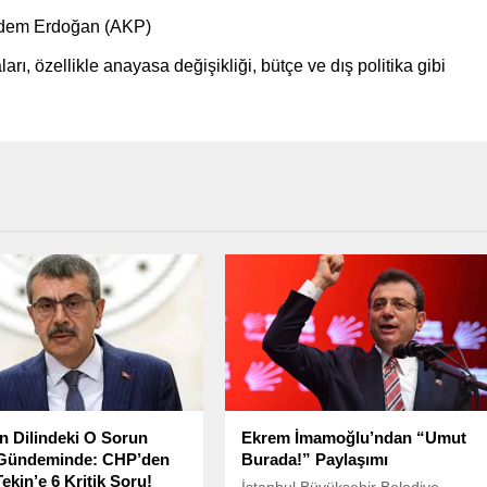
dem Erdoğan (AKP)
ı, özellikle anayasa değişikliği, bütçe ve dış politika gibi
n Dilindeki O Sorun
Ekrem İmamoğlu’ndan “Umut
 Gündeminde: CHP’den
Burada!” Paylaşımı
ekin’e 6 Kritik Soru!