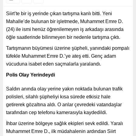
Siirt’te bir iş yerinde çıkan tartışma kanlı bitti. Yeni
Mahalle’de bulunan bir işletmede, Muhammet Emre D.
(24) ile ismi henüz öğrenilemeyen iş arkadaşı arasında
öğle saatlerinde bilinmeyen bir nedenle tartışma çıktı.
Tartışmanın büyümesi üzerine şüpheli, yanındaki pompalı
tüfekle Muhammet Emre D.’ye ateş etti. Genç adam
vücuduna isabet eden saçmalarla yaralandı.
Polis Olay Yerindeydi
Saldırı anında olay yerine yakın noktada bulunan trafik
polisleri, silahlı şüpheliyi kısa sürede etkisiz hale
getirerek gözaltına aldı. O anlar çevredeki vatandaşlar
tarafından cep telefonu kamerasıyla kaydedildi.
İhbar üzerine bölgeye sağlık ekipleri sevk edildi. Yaralı
Muhammet Emre D., ilk müdahalenin ardından Siirt