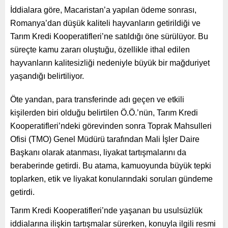
İddialara göre, Macaristan’a yapılan ödeme sonrası,
Romanya’dan düşük kaliteli hayvanların getirildiği ve
Tarım Kredi Kooperatifleri’ne satıldığı öne sürülüyor. Bu
süreçte kamu zararı oluştuğu, özellikle ithal edilen
hayvanların kalitesizliği nedeniyle büyük bir mağduriyet
yaşandığı belirtiliyor.
Öte yandan, para transferinde adı geçen ve etkili
kişilerden biri olduğu belirtilen Ö.Ö.’nün, Tarım Kredi
Kooperatifleri’ndeki görevinden sonra Toprak Mahsulleri
Ofisi (TMO) Genel Müdürü tarafından Mali İşler Daire
Başkanı olarak atanması, liyakat tartışmalarını da
beraberinde getirdi. Bu atama, kamuoyunda büyük tepki
toplarken, etik ve liyakat konularındaki soruları gündeme
getirdi.
Tarım Kredi Kooperatifleri’nde yaşanan bu usulsüzlük
iddialarına ilişkin tartışmalar sürerken, konuyla ilgili resmi