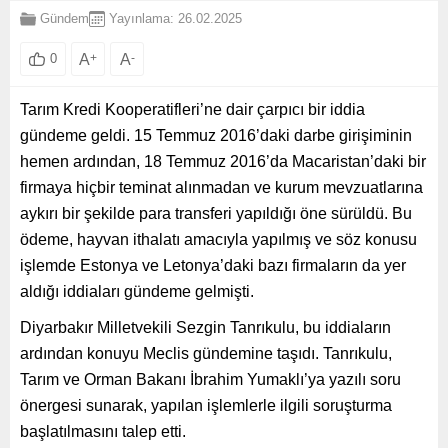
Gündem
Yayınlama: 26.02.2025
A
+
A
-
0
Tarım Kredi Kooperatifleri’ne dair çarpıcı bir iddia
gündeme geldi. 15 Temmuz 2016’daki darbe girişiminin
hemen ardından, 18 Temmuz 2016’da Macaristan’daki bir
firmaya hiçbir teminat alınmadan ve kurum mevzuatlarına
aykırı bir şekilde para transferi yapıldığı öne sürüldü. Bu
ödeme, hayvan ithalatı amacıyla yapılmış ve söz konusu
işlemde Estonya ve Letonya’daki bazı firmaların da yer
aldığı iddiaları gündeme gelmişti.
Diyarbakır Milletvekili Sezgin Tanrıkulu, bu iddiaların
ardından konuyu Meclis gündemine taşıdı. Tanrıkulu,
Tarım ve Orman Bakanı İbrahim Yumaklı’ya yazılı soru
önergesi sunarak, yapılan işlemlerle ilgili soruşturma
başlatılmasını talep etti.