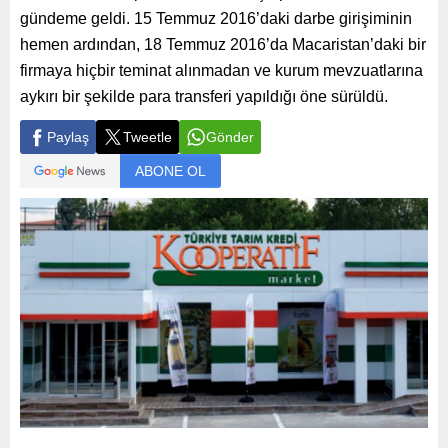
gündeme geldi. 15 Temmuz 2016’daki darbe girişiminin
hemen ardından, 18 Temmuz 2016’da Macaristan’daki bir
firmaya hiçbir teminat alınmadan ve kurum mevzuatlarına
aykırı bir şekilde para transferi yapıldığı öne sürüldü.
Paylaş
Tweetle
Gönder
ABONE OL