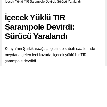
İçecek Yüklü TIR Şarampole Devirdi: Sürücü Yaralandı
İçecek Yüklü TIR
Şarampole Devirdi:
Sürücü Yaralandı
Konya’nın Şarkikaraağaç ilçesinde sabah saatlerinde
meydana gelen feci kazada, içecek yüklü bir TIR
şarampole devrildi.
Paylaş
Tweetle
Gönder
ABONE OL