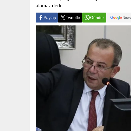
alamaz dedi.
Paylaş
Tweetle
Gönder