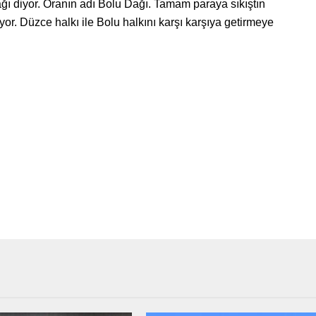
ı diyor. Oranın adı Bolu Dağı. Tamam paraya sıkıştın
r. Düzce halkı ile Bolu halkını karşı karşıya getirmeye