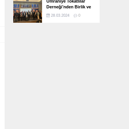
Ümraniye Tokatlılar
Derneği’nden Birlik ve
Beraberlik Dolu İftar
28.03.2024
0
Programı