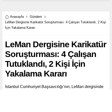
Anasayfa
Gündem
LeMan Dergisine Karikatür Soruşturması: 4 Çalışan Tutuklandı, 2 Kişi
İçin Yakalama Kararı
LeMan Dergisine Karikatür
Soruşturması: 4 Çalışan
Tutuklandı, 2 Kişi İçin
Yakalama Kararı
İstanbul Cumhuriyet Başsavcılığı’nın, LeMan dergisinde
yayımlanan ve Peygamber Efendimize saygısızlık olarak
değerlendirilen karikatürle ilgili başlattığı soruşturma
kapsamında 4 dergi çalışanı tutuklandı, 2 kişi için ise