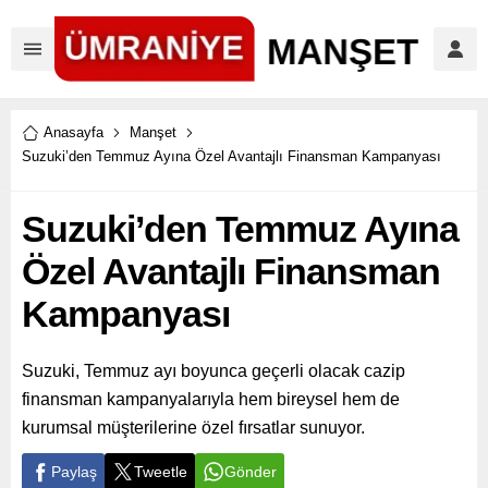
Anasayfa
Manşet
Suzuki’den Temmuz Ayına Özel Avantajlı Finansman Kampanyası
Suzuki’den Temmuz Ayına
Özel Avantajlı Finansman
Kampanyası
Suzuki, Temmuz ayı boyunca geçerli olacak cazip
finansman kampanyalarıyla hem bireysel hem de
kurumsal müşterilerine özel fırsatlar sunuyor.
Paylaş
Tweetle
Gönder