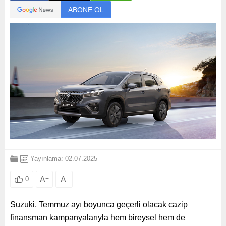
ABONE OL
Yayınlama: 02.07.2025
A
+
A
-
0
Suzuki, Temmuz ayı boyunca geçerli olacak cazip
finansman kampanyalarıyla hem bireysel hem de