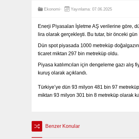
Ekonomi
Yayınlama: 07.06.2025
Enerji Piyasaları İşletme AŞ verilerine göre,
lira olarak gerçekleşti. Bu tutar, bir önceki gü
Dün spot piyasada 1000 metreküp doğalgazın ref
ticaret miktarı 297 bin metreküp oldu.
Piyasa katılımcıları için dengeleme gazı alış fiy
kuruş olarak açıklandı.
Türkiye’ye dün 93 milyon 481 bin 97 metreküp 
miktarı 93 milyon 301 bin 8 metreküp olarak kay
Benzer Konular