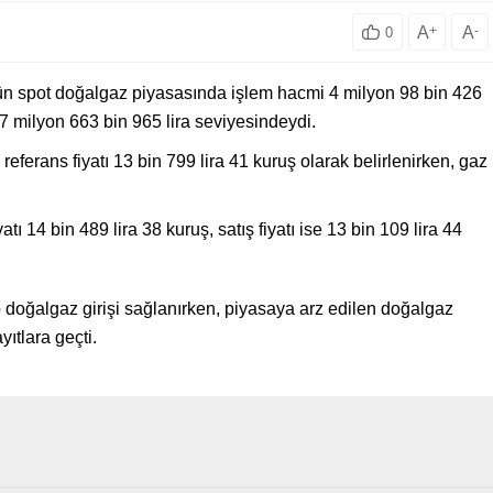
A
+
A
-
0
 dün spot doğalgaz piyasasında işlem hacmi 4 milyon 98 bin 426
n 7 milyon 663 bin 965 lira seviyesindeydi.
erans fiyatı 13 bin 799 lira 41 kuruş olarak belirlenirken, gaz
atı 14 bin 489 lira 38 kuruş, satış fiyatı ise 13 bin 109 lira 44
doğalgaz girişi sağlanırken, piyasaya arz edilen doğalgaz
ıtlara geçti.