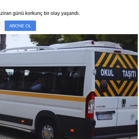
aziran günü korkunç bir olay yaşandı.
ABONE OL