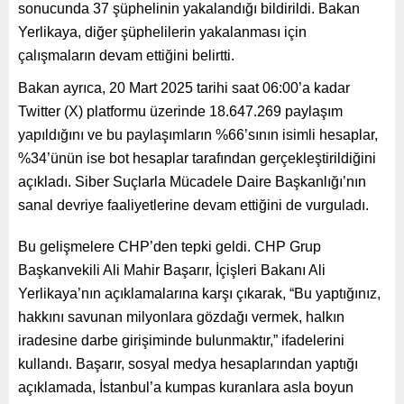
sonucunda 37 şüphelinin yakalandığı bildirildi. Bakan
Yerlikaya, diğer şüphelilerin yakalanması için
çalışmaların devam ettiğini belirtti.
Bakan ayrıca, 20 Mart 2025 tarihi saat 06:00’a kadar
Twitter (X) platformu üzerinde 18.647.269 paylaşım
yapıldığını ve bu paylaşımların %66’sının isimli hesaplar,
%34’ünün ise bot hesaplar tarafından gerçekleştirildiğini
açıkladı. Siber Suçlarla Mücadele Daire Başkanlığı’nın
sanal devriye faaliyetlerine devam ettiğini de vurguladı.
Bu gelişmelere CHP’den tepki geldi. CHP Grup
Başkanvekili Ali Mahir Başarır, İçişleri Bakanı Ali
Yerlikaya’nın açıklamalarına karşı çıkarak, “Bu yaptığınız,
hakkını savunan milyonlara gözdağı vermek, halkın
iradesine darbe girişiminde bulunmaktır,” ifadelerini
kullandı. Başarır, sosyal medya hesaplarından yaptığı
açıklamada, İstanbul’a kumpas kuranlara asla boyun