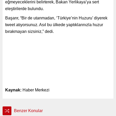
eğmeyeceklerini belirterek, Bakan Yerlikaya’ya sert
eleştirilerde bulundu.
Başarır, “Bir de utanmadan, ‘Türkiye’nin Huzuru’ diyerek
tweet atıyorsunuz. Asıl bu ülkede yaptıklarınızla huzur
bırakmayan sizsiniz,” dedi.
Kaynak:
Haber Merkezi
Benzer Konular