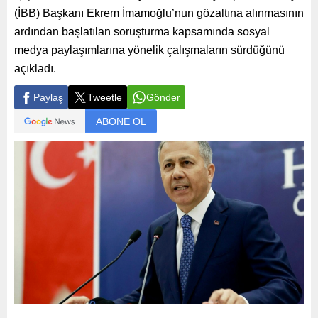
(İBB) Başkanı Ekrem İmamoğlu’nun gözaltına alınmasının
ardından başlatılan soruşturma kapsamında sosyal
medya paylaşımlarına yönelik çalışmaların sürdüğünü
açıkladı.
Paylaş
Tweetle
Gönder
ABONE OL