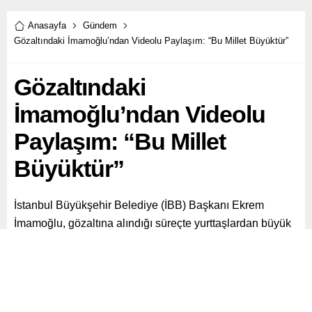
Anasayfa
Gündem
Gözaltındaki İmamoğlu’ndan Videolu Paylaşım: “Bu Millet Büyüktür”
Gözaltındaki
İmamoğlu’ndan Videolu
Paylaşım: “Bu Millet
Büyüktür”
İstanbul Büyükşehir Belediye (İBB) Başkanı Ekrem
İmamoğlu, gözaltına alındığı süreçte yurttaşlardan büyük
bir destek gördü.
Paylaş
Tweetle
Gönder
ABONE OL