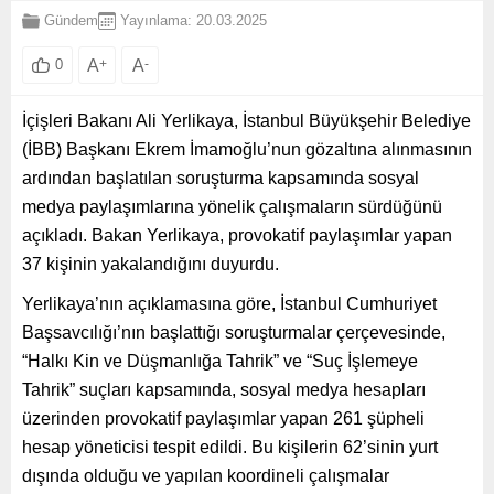
Gündem
Yayınlama: 20.03.2025
A
+
A
-
0
İçişleri Bakanı Ali Yerlikaya, İstanbul Büyükşehir Belediye
(İBB) Başkanı Ekrem İmamoğlu’nun gözaltına alınmasının
ardından başlatılan soruşturma kapsamında sosyal
medya paylaşımlarına yönelik çalışmaların sürdüğünü
açıkladı. Bakan Yerlikaya, provokatif paylaşımlar yapan
37 kişinin yakalandığını duyurdu.
Yerlikaya’nın açıklamasına göre, İstanbul Cumhuriyet
Başsavcılığı’nın başlattığı soruşturmalar çerçevesinde,
“Halkı Kin ve Düşmanlığa Tahrik” ve “Suç İşlemeye
Tahrik” suçları kapsamında, sosyal medya hesapları
üzerinden provokatif paylaşımlar yapan 261 şüpheli
hesap yöneticisi tespit edildi. Bu kişilerin 62’sinin yurt
dışında olduğu ve yapılan koordineli çalışmalar