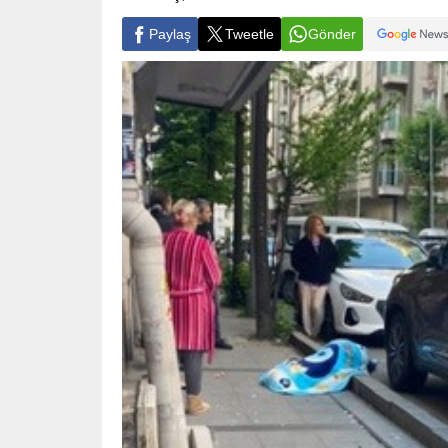
Paylaş
Tweetle
Gönder