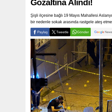
Gözaltına Alındı!
Şişli ilçesine bağlı 19 Mayıs Mahallesi Aslanyu
bir nedenle sokak arasında rastgele ateş etme
Paylaş
Tweetle
Gönder