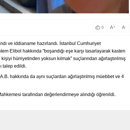
A
+
A
-
0
ndı ve iddianame hazırlandı. İstanbul Cumhuriyet
tem Elibol hakkında “boşandığı eşe karşı tasarlayarak kasten
te kişiyi hürriyetinden yoksun kılmak” suçlarından ağırlaştırılmış
 talep edildi.
e A.B. hakkında da aynı suçlardan ağırlaştırılmış müebbet ve 4
ahkemesi tarafından değerlendirmeye alındığı öğrenildi.