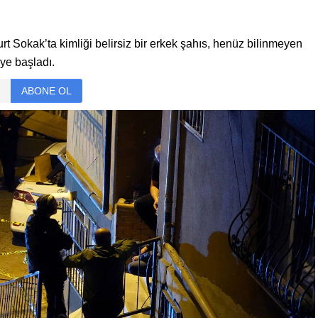
rt Sokak’ta kimliği belirsiz bir erkek şahıs, henüz bilinmeyen
ye başladı.
ABONE OL