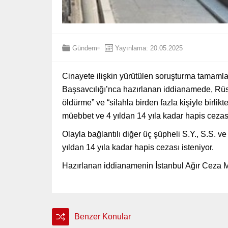
Gündem
Yayınlama: 20.05.2025
Cinayete ilişkin yürütülen soruşturma tamamla
Başsavcılığı’nca hazırlanan iddianamede, Rüs
öldürme” ve “silahla birden fazla kişiyle birlik
müebbet ve 4 yıldan 14 yıla kadar hapis cezası
Olayla bağlantılı diğer üç şüpheli S.Y., S.S. v
yıldan 14 yıla kadar hapis cezası isteniyor.
Hazırlanan iddianamenin İstanbul Ağır Ceza M
Benzer Konular