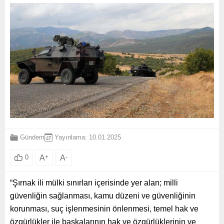
Gündem
Yayınlama: 10.01.2025
A
+
A
-
0
“Şırnak ili mülki sınırları içerisinde yer alan; milli
güvenliğin sağlanması, kamu düzeni ve güvenliğinin
korunması, suç işlenmesinin önlenmesi, temel hak ve
özgürlükler ile başkalarının hak ve özgürlüklerinin ve