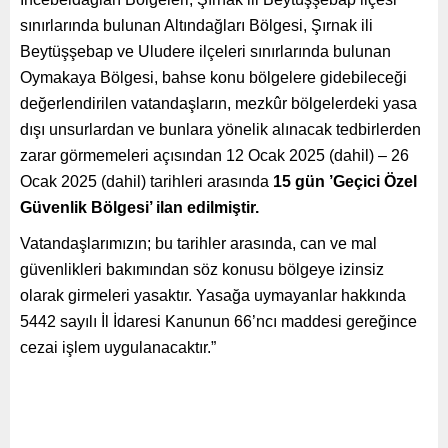
sınırlarında bulunan Altındağları Bölgesi, Şırnak ili
Beytüşşebap ve Uludere ilçeleri sınırlarında bulunan
Oymakaya Bölgesi, bahse konu bölgelere gidebileceği
değerlendirilen vatandaşların, mezkûr bölgelerdeki yasa
dışı unsurlardan ve bunlara yönelik alınacak tedbirlerden
zarar görmemeleri açısından 12 Ocak 2025 (dahil) – 26
Ocak 2025 (dahil) tarihleri arasında
15 gün ’Geçici Özel
Güvenlik Bölgesi’ ilan edilmiştir.
Vatandaşlarımızın; bu tarihler arasında, can ve mal
güvenlikleri bakımından söz konusu bölgeye izinsiz
olarak girmeleri yasaktır. Yasağa uymayanlar hakkında
5442 sayılı İl İdaresi Kanunun 66’ncı maddesi gereğince
cezai işlem uygulanacaktır.”