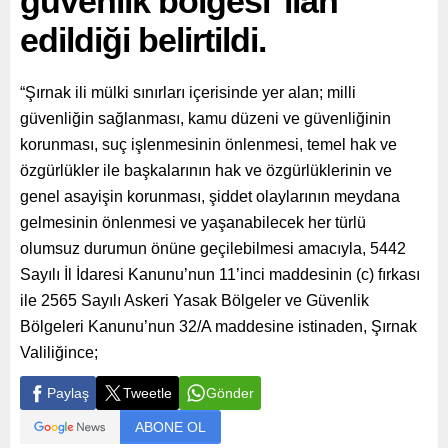
güvenlik bölgesi’ ilan
edildiği belirtildi.
“Şırnak ili mülki sınırları içerisinde yer alan; milli
güvenliğin sağlanması, kamu düzeni ve güvenliğinin
korunması, suç işlenmesinin önlenmesi, temel hak ve
özgürlükler ile başkalarının hak ve özgürlüklerinin ve
genel asayişin korunması, şiddet olaylarının meydana
gelmesinin önlenmesi ve yaşanabilecek her türlü
olumsuz durumun önüne geçilebilmesi amacıyla, 5442
Sayılı İl İdaresi Kanunu’nun 11’inci maddesinin (c) fırkası
ile 2565 Sayılı Askeri Yasak Bölgeler ve Güvenlik
Bölgeleri Kanunu’nun 32/A maddesine istinaden, Şırnak
Valiliğince;
Paylaş
Tweetle
Gönder
ABONE OL