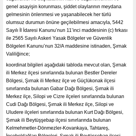
genel asayişin korunması, şiddet olaylarının meydana
gelmesinin önlenmesi ve yaşanabilecek her türlü
olumsuz durumun önüne geçilebilmesi amacıyla, 5442
Sayılı İl İdaresi Kanunu’nun 11’inci maddesinin (c) fırkası
ile 2565 Sayılı Askeri Yasak Bölgeler ve Güvenlik
Bölgeleri Kanunu’nun 32/A maddesine istinaden, Şırnak
Valiliğince;
koordinat bilgileri aşağıdaki tabloda mevcut olan, Şırnak
ili Merkez ilçesi sınırlarında bulunan Bestler Dereler
Bölgesi, Şırnak ili Merkez ilçe ve Güçlükonak ilçesi
sınırlarında bulunan Gabar Dağı Bölgesi, Şırnak ili
Merkez ilçe, Silopi ve Cizre ilçeleri sınırlarında bulunan
Cudi Dağı Bölgesi, Şırnak ili Merkez ilçe, Silopi ve
Uludere ilçeleri sınırlarında bulunan Kurt Dağı Bölgesi,
Şırnak ili Beytüşşebap ilçesi sınırlarında bulunan
Kelmehmetler-Dönmezler-Kovankaya, Tahtareş,
İncebeldağları Bölgeleri, Şırnak ili Beytüşşebap ilçesi