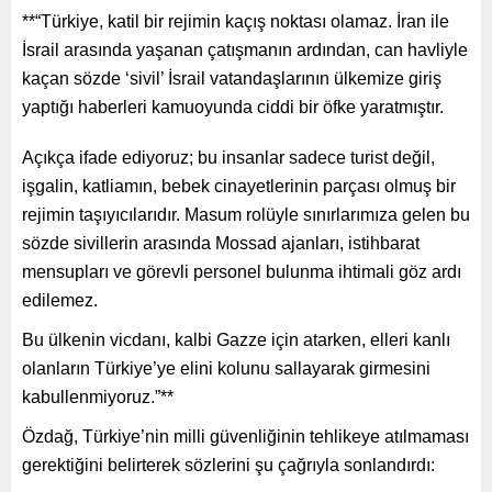
**“Türkiye, katil bir rejimin kaçış noktası olamaz. İran ile
İsrail arasında yaşanan çatışmanın ardından, can havliyle
kaçan sözde ‘sivil’ İsrail vatandaşlarının ülkemize giriş
yaptığı haberleri kamuoyunda ciddi bir öfke yaratmıştır.
Açıkça ifade ediyoruz; bu insanlar sadece turist değil,
işgalin, katliamın, bebek cinayetlerinin parçası olmuş bir
rejimin taşıyıcılarıdır. Masum rolüyle sınırlarımıza gelen bu
sözde sivillerin arasında Mossad ajanları, istihbarat
mensupları ve görevli personel bulunma ihtimali göz ardı
edilemez.
Bu ülkenin vicdanı, kalbi Gazze için atarken, elleri kanlı
olanların Türkiye’ye elini kolunu sallayarak girmesini
kabullenmiyoruz.”**
Özdağ, Türkiye’nin milli güvenliğinin tehlikeye atılmaması
gerektiğini belirterek sözlerini şu çağrıyla sonlandırdı: