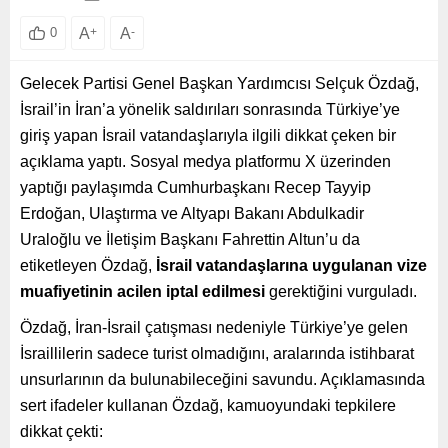
A
+
A
-
0
Gelecek Partisi Genel Başkan Yardımcısı Selçuk Özdağ,
İsrail’in İran’a yönelik saldırıları sonrasında Türkiye’ye
giriş yapan İsrail vatandaşlarıyla ilgili dikkat çeken bir
açıklama yaptı. Sosyal medya platformu X üzerinden
yaptığı paylaşımda Cumhurbaşkanı Recep Tayyip
Erdoğan, Ulaştırma ve Altyapı Bakanı Abdulkadir
Uraloğlu ve İletişim Başkanı Fahrettin Altun’u da
etiketleyen Özdağ,
İsrail vatandaşlarına uygulanan vize
muafiyetinin acilen iptal edilmesi
gerektiğini vurguladı.
Özdağ, İran-İsrail çatışması nedeniyle Türkiye’ye gelen
İsraillilerin sadece turist olmadığını, aralarında istihbarat
unsurlarının da bulunabileceğini savundu. Açıklamasında
sert ifadeler kullanan Özdağ, kamuoyundaki tepkilere
dikkat çekti: