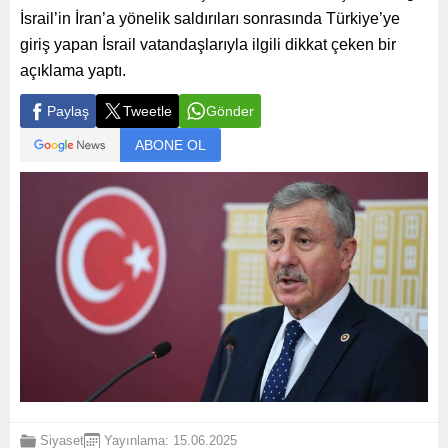
İsrail’in İran’a yönelik saldırıları sonrasında Türkiye’ye
giriş yapan İsrail vatandaşlarıyla ilgili dikkat çeken bir
açıklama yaptı.
Paylaş
Tweetle
Gönder
ABONE OL
Siyaset
Yayınlama: 15.06.2025