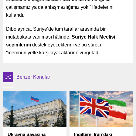
çatışmamız ya da anlaşmazlığımız yok,” ifadelerini
kullandı.
Dibo ayrıca, Suriye’de tüm taraflar arasında bir
mutabakata varılması hâlinde,
Suriye Halk Meclisi
seçimlerini
destekleyeceklerini ve bu süreci
“memnuniyetle karşılayacaklarını” vurguladı.
Benzer Konular
Ukrayna Savaşına
İngiltere, İran’daki