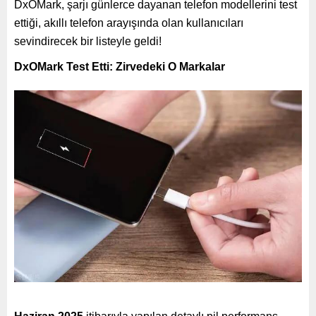
DxOMark, şarjı günlerce dayanan telefon modellerini test
ettiği, akıllı telefon arayışında olan kullanıcıları
sevindirecek bir listeyle geldi!
DxOMark Test Etti: Zirvedeki O Markalar