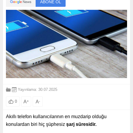
ABONE OL
Yayınlama: 30.07.2025
A
+
A
-
0
Akıllı telefon kullanıcılarının en muzdarip olduğu
konulardan biri hiç şüphesiz
şarj süresidir.