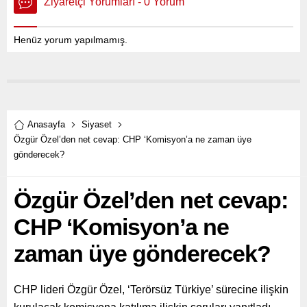
Ziyaretçi Yorumları - 0 Yorum
Henüz yorum yapılmamış.
Anasayfa
Siyaset
Özgür Özel’den net cevap: CHP ‘Komisyon’a ne zaman üye
gönderecek?
Özgür Özel’den net cevap:
CHP ‘Komisyon’a ne
zaman üye gönderecek?
CHP lideri Özgür Özel, ‘Terörsüz Türkiye’ sürecine ilişkin