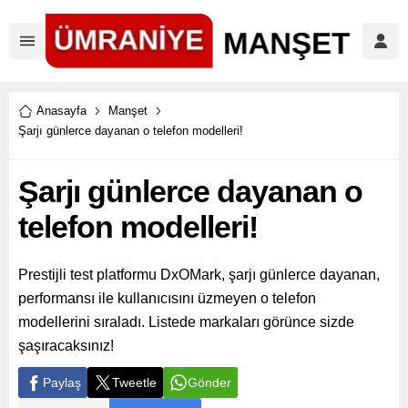
Anasayfa
Manşet
Şarjı günlerce dayanan o telefon modelleri!
Şarjı günlerce dayanan o
telefon modelleri!
Prestijli test platformu DxOMark, şarjı günlerce dayanan,
performansı ile kullanıcısını üzmeyen o telefon
modellerini sıraladı. Listede markaları görünce sizde
şaşıracaksınız!
Paylaş
Tweetle
Gönder