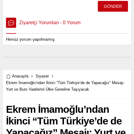
Ziyaretçi Yorumları - 0 Yorum
Henüz yorum yapılmamış.
Anasayfa
Siyaset
Ekrem İmamoğlu’ndan İkinci “Tüm Türkiye’de de Yapacağız” Mesajı:
Yurt ve Burs Vaatlerini Ülke Geneline Taşıyacak
Ekrem İmamoğlu’ndan
İkinci “Tüm Türkiye’de de
Yapacağız” Mesajı: Yurt ve