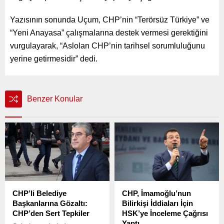
Yazısının sonunda Uçum, CHP’nin “Terörsüz Türkiye” ve
“Yeni Anayasa” çalışmalarına destek vermesi gerektiğini
vurgulayarak, “Aslolan CHP’nin tarihsel sorumluluğunu
yerine getirmesidir” dedi.
Benzer Konular
CHP’li Belediye
CHP, İmamoğlu’nun
Başkanlarına Gözaltı:
Bilirkişi İddiaları İçin
CHP’den Sert Tepkiler
HSK’ye İnceleme Çağrısı
Yaptı