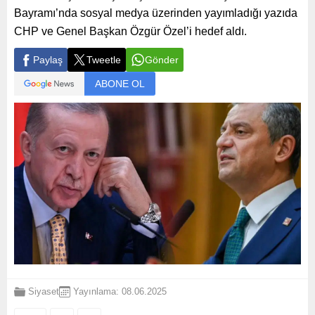
Bayramı’nda sosyal medya üzerinden yayımladığı yazıda
CHP ve Genel Başkan Özgür Özel’i hedef aldı.
Paylaş
Tweetle
Gönder
ABONE OL
Siyaset
Yayınlama: 08.06.2025