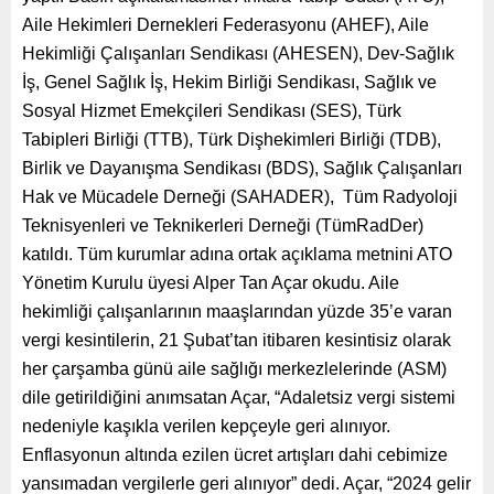
Aile Hekimleri Dernekleri Federasyonu (AHEF), Aile
Hekimliği Çalışanları Sendikası (AHESEN), Dev-Sağlık
İş, Genel Sağlık İş, Hekim Birliği Sendikası, Sağlık ve
Sosyal Hizmet Emekçileri Sendikası (SES), Türk
Tabipleri Birliği (TTB), Türk Dişhekimleri Birliği (TDB),
Birlik ve Dayanışma Sendikası (BDS), Sağlık Çalışanları
Hak ve Mücadele Derneği (SAHADER), Tüm Radyoloji
Teknisyenleri ve Teknikerleri Derneği (TümRadDer)
katıldı. Tüm kurumlar adına ortak açıklama metnini ATO
Yönetim Kurulu üyesi Alper Tan Açar okudu. Aile
hekimliği çalışanlarının maaşlarından yüzde 35’e varan
vergi kesintilerin, 21 Şubat’tan itibaren kesintisiz olarak
her çarşamba günü aile sağlığı merkezlelerinde (ASM)
dile getirildiğini anımsatan Açar, “Adaletsiz vergi sistemi
nedeniyle kaşıkla verilen kepçeyle geri alınıyor.
Enflasyonun altında ezilen ücret artışları dahi cebimize
yansımadan vergilerle geri alınıyor” dedi. Açar, “2024 gelir