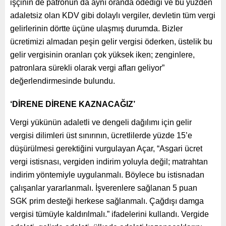
işçinin de patronun da aynı oranda ödediği ve bu yüzden
adaletsiz olan KDV gibi dolaylı vergiler, devletin tüm vergi
gelirlerinin dörtte üçüne ulaşmış durumda. Bizler
ücretimizi almadan peşin gelir vergisi öderken, üstelik bu
gelir vergisinin oranları çok yüksek iken; zenginlere,
patronlara sürekli olarak vergi afları geliyor”
değerlendirmesinde bulundu.
‘DİRENE DİRENE KAZNACAĞIZ’
Vergi yükünün adaletli ve dengeli dağılımı için gelir
vergisi dilimleri üst sınırının, ücretlilerde yüzde 15’e
düşürülmesi gerektiğini vurgulayan Açar, “Asgari ücret
vergi istisnası, vergiden indirim yoluyla değil; matrahtan
indirim yöntemiyle uygulanmalı. Böylece bu istisnadan
çalışanlar yararlanmalı. İşverenlere sağlanan 5 puan
SGK prim desteği herkese sağlanmalı. Çağdışı damga
vergisi tümüyle kaldırılmalı.” ifadelerini kullandı. Vergide