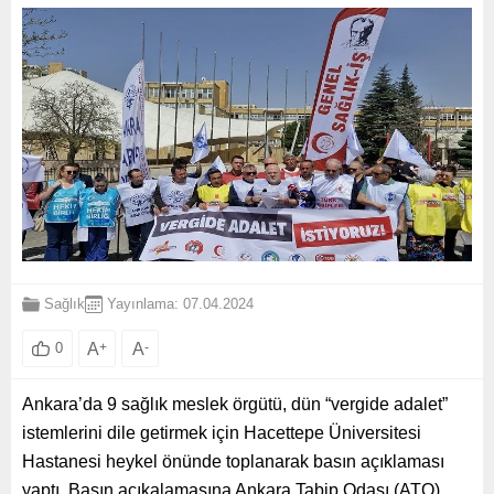
Sağlık
Yayınlama: 07.04.2024
A
+
A
-
0
Ankara’da 9 sağlık meslek örgütü, dün “vergide adalet”
istemlerini dile getirmek için Hacettepe Üniversitesi
Hastanesi heykel önünde toplanarak basın açıklaması
yaptı. Basın açıkalamasına Ankara Tabip Odası (ATO),