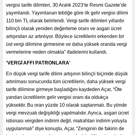
vergisi tarife dilimleri, 30 Aralık 2023’te Resmi Gazete’de
yayımlandı. Yayımlanan tebliğe göre ilk gelir vergisi dilimi
110 bin TL olarak belirlendi. Vergi tarife dilimleri yıllardır
bilinçli olarak yeniden değerleme oranı ve asgari ücret
artışından az artırılıyor. Böylece ücretlilerin erkenden bir
üst vergi dilimine girmesine ve daha yüksek oranda vergi
vermelerine neden olmakta” ifadelerini kullandı.
‘VERGİ AFFI PATRONLARA’
En düşük vergi tarife dilimi artışının bilinçli biçimde düşük
artırılması sonucunda tüm ücretlilerin, daha yüksek vergi
tarife dilimine girmeye başladığını kaydeden Açar, “Öte
yandan ücretlilerin gelir vergisi oranı da oldukça
yüksektir. Bu oran yüzde 10 olarak saptanmalı. Bu yönde
vergi mevzuatı değişikliği yapılmalıdır. Ayrıca, asgari ücret
istisnası vergiden indirim değil, matrahtan indirim yoluyla
uygulanmalı” diye konuştu. Açar, “Zenginin de fakirin de