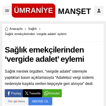
Anasayfa
Sağlık
Sağlık emekçilerinden ‘vergide adalet’ eylemi
Sağlık emekçilerinden
‘vergide adalet’ eylemi
Sağlık meslek örgütleri, “vergide adalet” istemiyle
yaptıkları basın açıklamasıyla “Adaletsiz vergi sistemi
nedeniyle kaşıkla verilen kepçeyle geri alınıyor” dedi.
Paylaş
Tweetle
Gönder
ABONE OL