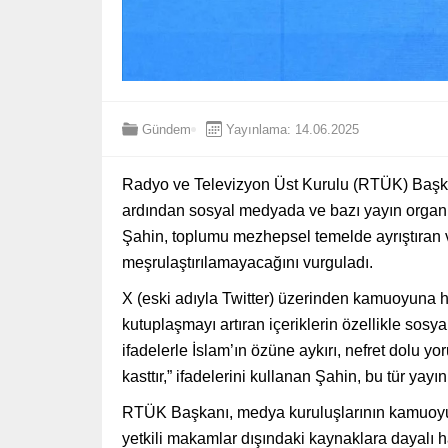
Gündem
Yayınlama: 14.06.2025
Radyo ve Televizyon Üst Kurulu (RTÜK) Başkanı 
ardından sosyal medyada ve bazı yayın organları
Şahin, toplumu mezhepsel temelde ayrıştıran ve
meşrulaştırılamayacağını vurguladı.
X (eski adıyla Twitter) üzerinden kamuoyuna
kutuplaşmayı artıran içeriklerin özellikle sosy
ifadelerle İslam’ın özüne aykırı, nefret dolu y
kasttır,” ifadelerini kullanan Şahin, bu tür yayın
RTÜK Başkanı, medya kuruluşlarının kamuoyunu
yetkili makamlar dışındaki kaynaklara dayalı 