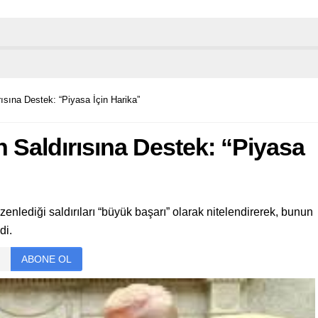
ırısına Destek: “Piyasa İçin Harika”
an Saldırısına Destek: “Piyasa
enlediği saldırıları “büyük başarı” olarak nitelendirerek, bunun
di.
ABONE OL