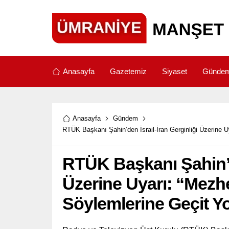
Anasayfa
Gazetemiz
Siyaset
Günde
Anasayfa
Gündem
RTÜK Başkanı Şahin’den İsrail-İran Gerginliği Üzerine U
RTÜK Başkanı Şahin’de
Üzerine Uyarı: “Mezhe
Söylemlerine Geçit Y