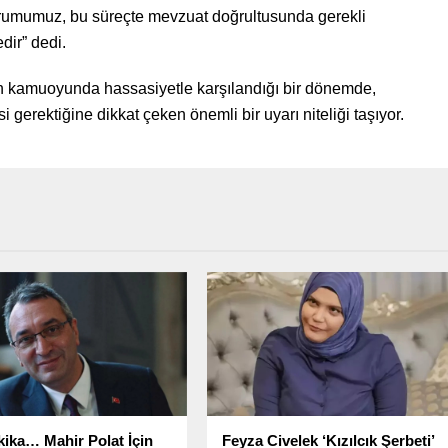
urumumuz, bu süreçte mevzuat doğrultusunda gerekli
dir” dedi.
inin kamuoyunda hassasiyetle karşılandığı bir dönemde,
gerektiğine dikkat çeken önemli bir uyarı niteliği taşıyor.
ika… Mahir Polat İçin
Feyza Civelek ‘Kızılcık Şerbeti’