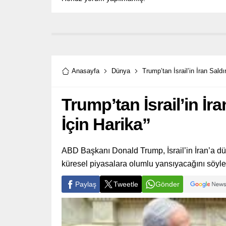
Anasayfa
Dünya
Trump’tan İsrail’in İran Sald
Trump’tan İsrail’in İr
İçin Harika”
ABD Başkanı Donald Trump, İsrail’in İran’a düz
küresel piyasalara olumlu yansıyacağını söyle
Paylaş
Tweetle
Gönder