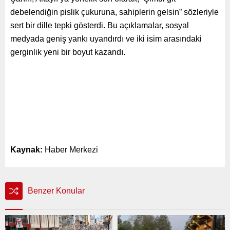
debelendiğin pislik çukuruna, sahiplerin gelsin” sözleriyle
sert bir dille tepki gösterdi. Bu açıklamalar, sosyal
medyada geniş yankı uyandırdı ve iki isim arasındaki
gerginlik yeni bir boyut kazandı.
Kaynak:
Haber Merkezi
Benzer Konular