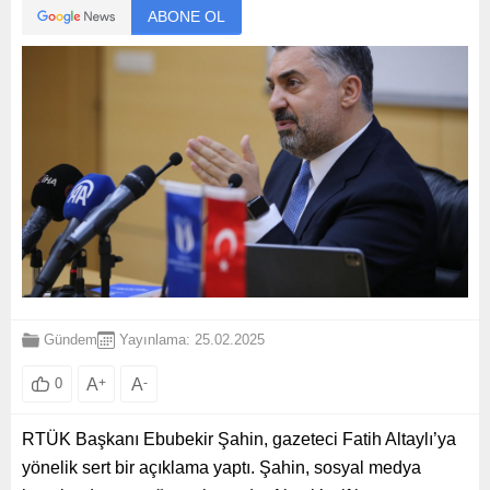
ABONE OL
Gündem
Yayınlama: 25.02.2025
A
+
A
-
0
RTÜK Başkanı Ebubekir Şahin, gazeteci Fatih Altaylı’ya
yönelik sert bir açıklama yaptı. Şahin, sosyal medya