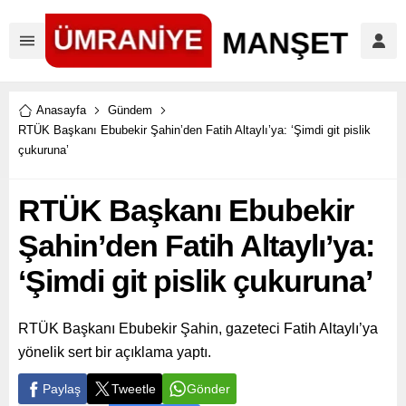
Anasayfa
Gündem
RTÜK Başkanı Ebubekir Şahin’den Fatih Altaylı’ya: ‘Şimdi git pislik
çukuruna’
RTÜK Başkanı Ebubekir
Şahin’den Fatih Altaylı’ya:
‘Şimdi git pislik çukuruna’
RTÜK Başkanı Ebubekir Şahin, gazeteci Fatih Altaylı’ya
yönelik sert bir açıklama yaptı.
Paylaş
Tweetle
Gönder