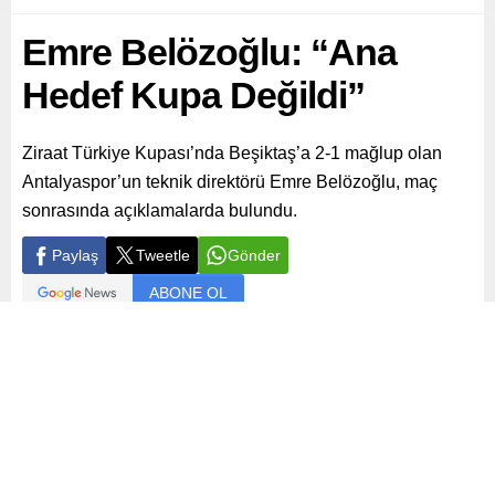
Emre Belözoğlu: “Ana
Hedef Kupa Değildi”
Ziraat Türkiye Kupası’nda Beşiktaş’a 2-1 mağlup olan
Antalyaspor’un teknik direktörü Emre Belözoğlu, maç
sonrasında açıklamalarda bulundu.
Paylaş
Tweetle
Gönder
ABONE OL