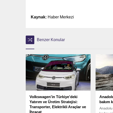
Kaynak:
Haber Merkezi
Benzer Konular
Volkswagen’in Türkiye’deki
Anadolu
Yatırım ve Üretim Stratejisi:
bakım 
Transporter, Elektrikli Araçlar ve
Anadolu 
İhracat