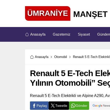
Anasayfa
Gazetemiz
Siyaset
Günde
Anasayfa
Otomobil
Renault 5 E-Tech Elektrikl
Renault 5 E-Tech Elek
Yılının Otomobili” Seç
Renault 5 E-Tech Elektrikli ve Alpine A290, 
Paylaş
Tweetle
Gönder