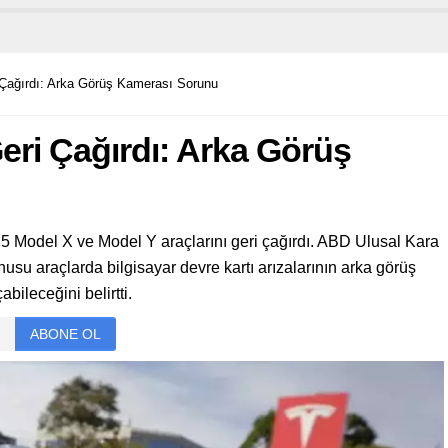
i Çağırdı: Arka Görüş Kamerası Sorunu
Geri Çağırdı: Arka Görüş
 Model X ve Model Y araçlarını geri çağırdı. ABD Ulusal Kara
usu araçlarda bilgisayar devre kartı arızalarının arka görüş
ileceğini belirtti.
ABONE OL