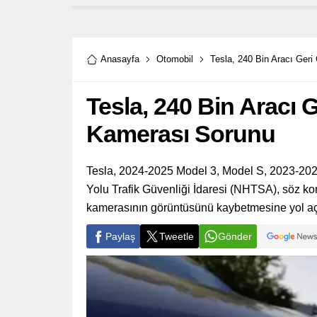
Anasayfa
Otomobil
Tesla, 240 Bin Aracı Ger
Tesla, 240 Bin Aracı 
Kamerası Sorunu
Tesla, 2024-2025 Model 3, Model S, 2023-2025
Yolu Trafik Güvenliği İdaresi (NHTSA), söz kon
kamerasının görüntüsünü kaybetmesine yol açab
Paylaş
Tweetle
Gönder