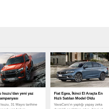
 Isuzu’dan yeni yaz
Fiat Egea, İkinci El Araçta En
kampanyası
Hızlı Satılan Model Oldu
Isuzu, 31 Mayıs tarihine
VavaCars’ın yaptığı yapay zeka