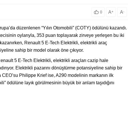
A
+
A
-
0
Avrupa’da düzenlenen “Yılın Otomobili” (COTY) ödülünü kazandı.
ecisinin oylarıyla, 353 puan toplayarak zirveye yerleşen bu iki
azanırken, Renault 5 E-Tech Elektrikli, elektrikli araç
yeline sahip bir model olarak öne çıkıyor.
lt 5 E-Tech Elektrikli, elektrikli araçları cazip hale
dırıyor. Elektrikli pazarını dönüştürme potansiyeline sahip bir
a CEO’su Philippe Krief ise, A290 modelinin markanın ilk
bili” ödülüne layık görülmesinin büyük bir anlam taşıdığını