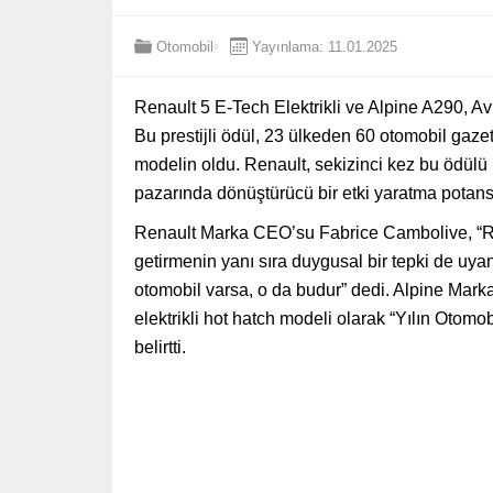
Otomobil
Yayınlama: 11.01.2025
Renault 5 E-Tech Elektrikli ve Alpine A290, 
Bu prestijli ödül, 23 ülkeden 60 otomobil gazet
modelin oldu. Renault, sekizinci kez bu ödülü k
pazarında dönüştürücü bir etki yaratma potansi
Renault Marka CEO’su Fabrice Cambolive, “Renau
getirmenin yanı sıra duygusal bir tepki de uyan
otomobil varsa, o da budur” dedi. Alpine Mark
elektrikli hot hatch modeli olarak “Yılın Otomo
belirtti.