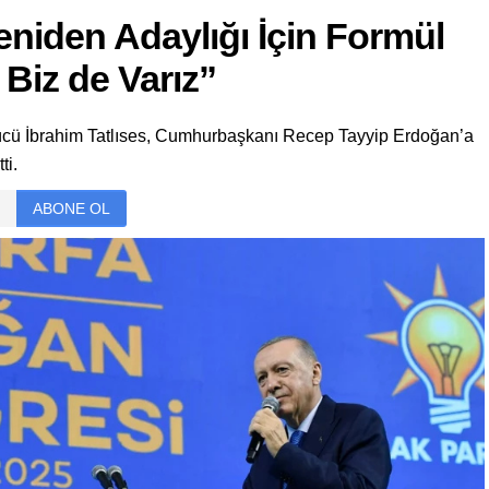
niden Adaylığı İçin Formül
 Biz de Varız”
rkücü İbrahim Tatlıses, Cumhurbaşkanı Recep Tayyip Erdoğan’a
ti.
ABONE OL