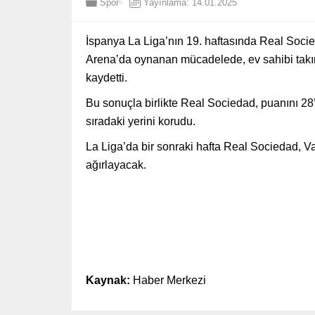
Spor
Yayınlama: 14.01.2025
İspanya La Liga’nın 19. haftasında Real Socieda
Arena’da oynanan mücadelede, ev sahibi takım
kaydetti.
Bu sonuçla birlikte Real Sociedad, puanını 28’e
sıradaki yerini korudu.
La Liga’da bir sonraki hafta Real Sociedad, Va
ağırlayacak.
Kaynak:
Haber Merkezi