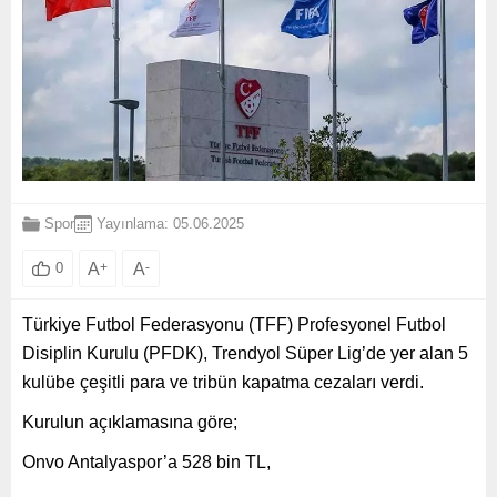
Spor
Yayınlama: 05.06.2025
A
+
A
-
0
Türkiye Futbol Federasyonu (TFF) Profesyonel Futbol
Disiplin Kurulu (PFDK), Trendyol Süper Lig’de yer alan 5
kulübe çeşitli para ve tribün kapatma cezaları verdi.
Kurulun açıklamasına göre;
Onvo Antalyaspor’a 528 bin TL,