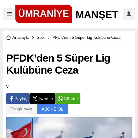
Anasayfa
Spor
PFDK’den 5 Süper Lig Kulübüne Ceza
PFDK’den 5 Süper Lig
Kulübüne Ceza
v
Paylaş
Tweetle
Gönder
ABONE OL