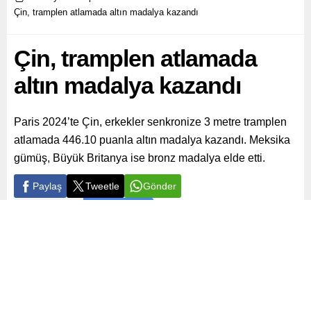
Çin, tramplen atlamada altın madalya kazandı
Çin, tramplen atlamada
altın madalya kazandı
Paris 2024’te Çin, erkekler senkronize 3 metre tramplen
atlamada 446.10 puanla altın madalya kazandı. Meksika
gümüş, Büyük Britanya ise bronz madalya elde etti.
Paylaş
Tweetle
Gönder
ABONE OL