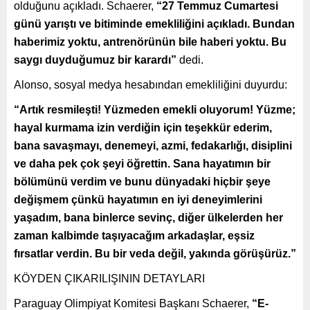
olduğunu açıkladı. Schaerer,
“27 Temmuz Cumartesi
günü yarıştı ve bitiminde emekliliğini açıkladı. Bundan
haberimiz yoktu, antrenörünün bile haberi yoktu. Bu
saygı duyduğumuz bir karardı”
dedi.
Alonso, sosyal medya hesabından emekliliğini duyurdu:
“Artık resmileşti! Yüzmeden emekli oluyorum! Yüzme;
hayal kurmama izin verdiğin için teşekkür ederim,
bana savaşmayı, denemeyi, azmi, fedakarlığı, disiplini
ve daha pek çok şeyi öğrettin. Sana hayatımın bir
bölümünü verdim ve bunu dünyadaki hiçbir şeye
değişmem çünkü hayatımın en iyi deneyimlerini
yaşadım, bana binlerce sevinç, diğer ülkelerden her
zaman kalbimde taşıyacağım arkadaşlar, eşsiz
fırsatlar verdin. Bu bir veda değil, yakında görüşürüz.”
KÖYDEN ÇIKARILIŞININ DETAYLARI
Paraguay Olimpiyat Komitesi Başkanı Schaerer,
“E-