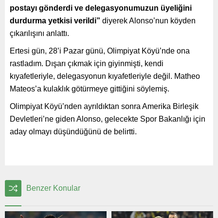
postayı gönderdi ve delegasyonumuzun üyeliğini
durdurma yetkisi verildi”
diyerek Alonso’nun köyden
çıkarılışını anlattı.
Ertesi gün, 28’i Pazar günü, Olimpiyat Köyü’nde ona
rastladım. Dışarı çıkmak için giyinmişti, kendi
kıyafetleriyle, delegasyonun kıyafetleriyle değil. Matheo
Mateos’a kulaklık götürmeye gittiğini söylemiş.
Olimpiyat Köyü’nden ayrıldıktan sonra Amerika Birleşik
Devletleri’ne giden Alonso, gelecekte Spor Bakanlığı için
aday olmayı düşündüğünü de belirtti.
Benzer Konular