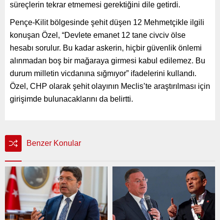
süreçlerin tekrar etmemesi gerektiğini dile getirdi.
Pençe-Kilit bölgesinde şehit düşen 12 Mehmetçikle ilgili
konuşan Özel, “Devlete emanet 12 tane civciv ölse
hesabı sorulur. Bu kadar askerin, hiçbir güvenlik önlemi
alınmadan boş bir mağaraya girmesi kabul edilemez. Bu
durum milletin vicdanına sığmıyor” ifadelerini kullandı.
Özel, CHP olarak şehit olayının Meclis’te araştırılması için
girişimde bulunacaklarını da belirtti.
Benzer Konular