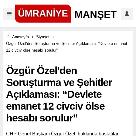
Anasayfa
Siyaset
Özgür Özel’den Soruşturma ve Şehitler Açıklaması: “Devlete emanet
12 civciv ölse hesabı sorulur”
Özgür Özel’den
Soruşturma ve Şehitler
Açıklaması: “Devlete
emanet 12 civciv ölse
hesabı sorulur”
CHP Genel Başkanı Özgür Özel, hakkında başlatılan