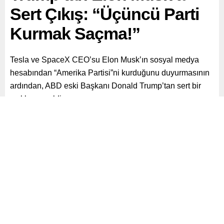
Sert Çıkış: “Üçüncü Parti
Kurmak Saçma!”
Tesla ve SpaceX CEO’su Elon Musk’ın sosyal medya
hesabından “Amerika Partisi”ni kurduğunu duyurmasının
ardından, ABD eski Başkanı Donald Trump’tan sert bir
açıklama geldi.
Paylaş
Tweetle
Gönder
ABONE OL