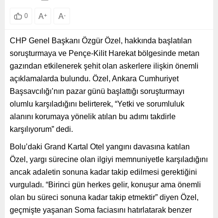
A
+
A
-
0
CHP Genel Başkanı Özgür Özel, hakkında başlatılan
soruşturmaya ve Pençe-Kilit Harekat bölgesinde metan
gazından etkilenerek şehit olan askerlere ilişkin önemli
açıklamalarda bulundu. Özel, Ankara Cumhuriyet
Başsavcılığı’nın pazar günü başlattığı soruşturmayı
olumlu karşıladığını belirterek, “Yetki ve sorumluluk
alanını korumaya yönelik atılan bu adımı takdirle
karşılıyorum” dedi.
Bolu’daki Grand Kartal Otel yangını davasına katılan
Özel, yargı sürecine olan ilgiyi memnuniyetle karşıladığını
ancak adaletin sonuna kadar takip edilmesi gerektiğini
vurguladı. “Birinci gün herkes gelir, konuşur ama önemli
olan bu süreci sonuna kadar takip etmektir” diyen Özel,
geçmişte yaşanan Soma faciasını hatırlatarak benzer