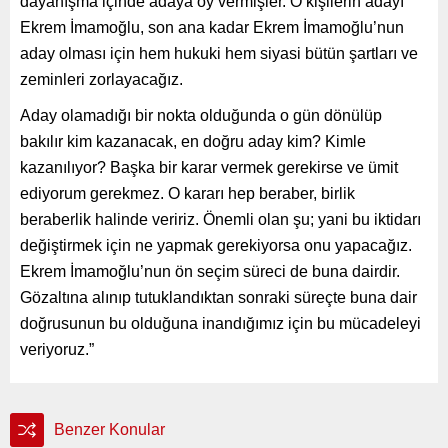
dayanışma içinde adaya oy vermişler. O kişilerin adayı
Ekrem İmamoğlu, son ana kadar Ekrem İmamoğlu’nun
aday olması için hem hukuki hem siyasi bütün şartları ve
zeminleri zorlayacağız.
Aday olamadığı bir nokta olduğunda o gün dönülüp
bakılır kim kazanacak, en doğru aday kim? Kimle
kazanılıyor? Başka bir karar vermek gerekirse ve ümit
ediyorum gerekmez. O kararı hep beraber, birlik
beraberlik halinde veririz. Önemli olan şu; yani bu iktidarı
değiştirmek için ne yapmak gerekiyorsa onu yapacağız.
Ekrem İmamoğlu’nun ön seçim süreci de buna dairdir.
Gözaltına alınıp tutuklandıktan sonraki süreçte buna dair
doğrusunun bu olduğuna inandığımız için bu mücadeleyi
veriyoruz.”
Benzer Konular