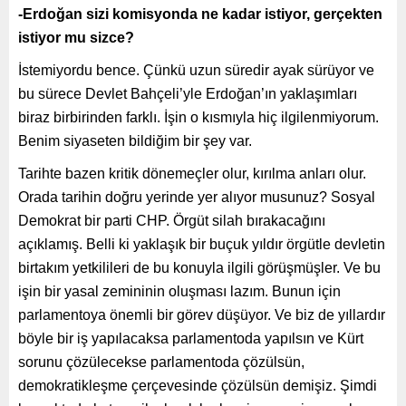
-Erdoğan sizi komisyonda ne kadar istiyor, gerçekten
istiyor mu sizce?
İstemiyordu bence. Çünkü uzun süredir ayak sürüyor ve
bu sürece Devlet Bahçeli’yle Erdoğan’ın yaklaşımları
biraz birbirinden farklı. İşin o kısmıyla hiç ilgilenmiyorum.
Benim siyaseten bildiğim bir şey var.
Tarihte bazen kritik dönemeçler olur, kırılma anları olur.
Orada tarihin doğru yerinde yer alıyor musunuz? Sosyal
Demokrat bir parti CHP. Örgüt silah bırakacağını
açıklamış. Belli ki yaklaşık bir buçuk yıldır örgütle devletin
birtakım yetkilileri de bu konuyla ilgili görüşmüşler. Ve bu
işin bir yasal zemininin oluşması lazım. Bunun için
parlamentoya önemli bir görev düşüyor. Ve biz de yıllardır
böyle bir iş yapılacaksa parlamentoda yapılsın ve Kürt
sorunu çözülecekse parlamentoda çözülsün,
demokratikleşme çerçevesinde çözülsün demişiz. Şimdi