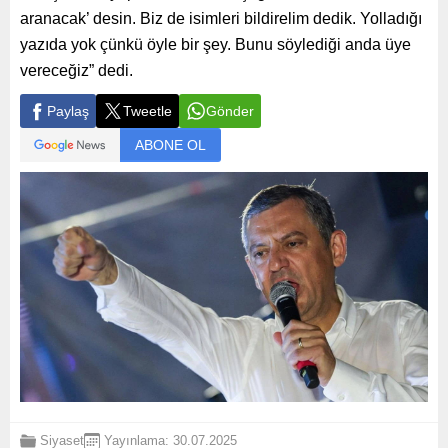
aranacak’ desin. Biz de isimleri bildirelim dedik. Yolladığı
yazıda yok çünkü öyle bir şey. Bunu söylediği anda üye
vereceğiz” dedi.
Paylaş
Tweetle
Gönder
ABONE OL
Siyaset
Yayınlama: 30.07.2025