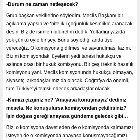
-Durum ne zaman netleşecek?
Grup başkan vekillerine söyledim. Meclis Başkanı bir
açıklama yapsın ve ‘nitelikli çoğunluk kesinlikle aranacak’
desin. Biz de isimleri bildirelim dedik. Yolladığı yazıda
yok çünkü öyle bir şey. Bunu söylediği anda üye
vereceğiz. O komisyona gidilmesi ve savunulması lazım.
Bizim komisyondaki üyelerin yedi tanesi hukukçu ve
aslında orası bir hukuk komisyonu. Bir çeşit teknik hazırlık
komisyonu yani. Meclis komisyonunda hukukçu olmayan,
siyasetçi arkadaşlarımız da olacak. Coğrafya da önemli,
tüm Türkiye’yi temsil edecek arkadaşlar olacak.
-Kırmızı çizginiz ne? ‘Anayasa konuşmayız’ dediniz
mesela. Ne konuşulursa komisyondan çekilirsiniz?
İşin doğası gereği anayasa gündeme gelecek gibi…
Bizi o komisyona davet eden de o komisyonda kalmamızı
isteyen de o komisyonda anayasa konuşmayacağımızı