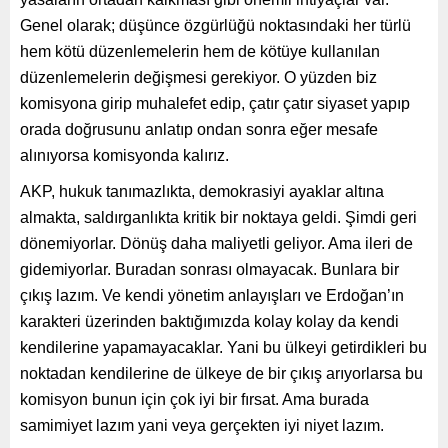
Genel olarak; düşünce özgürlüğü noktasındaki her türlü
hem kötü düzenlemelerin hem de kötüye kullanılan
düzenlemelerin değişmesi gerekiyor. O yüzden biz
komisyona girip muhalefet edip, çatır çatır siyaset yapıp
orada doğrusunu anlatıp ondan sonra eğer mesafe
alınıyorsa komisyonda kalırız.
AKP, hukuk tanımazlıkta, demokrasiyi ayaklar altına
almakta, saldırganlıkta kritik bir noktaya geldi. Şimdi geri
dönemiyorlar. Dönüş daha maliyetli geliyor. Ama ileri de
gidemiyorlar. Buradan sonrası olmayacak. Bunlara bir
çıkış lazım. Ve kendi yönetim anlayışları ve Erdoğan’ın
karakteri üzerinden baktığımızda kolay kolay da kendi
kendilerine yapamayacaklar. Yani bu ülkeyi getirdikleri bu
noktadan kendilerine de ülkeye de bir çıkış arıyorlarsa bu
komisyon bunun için çok iyi bir fırsat. Ama burada
samimiyet lazım yani veya gerçekten iyi niyet lazım.