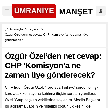
Anasayfa
Siyaset
Özgür Özel’den net cevap: CHP ‘Komisyon’a ne zaman üye
gönderecek?
Özgür Özel’den net cevap:
CHP ‘Komisyon’a ne
zaman üye gönderecek?
CHP lideri Özgür Özel, ‘Terörsüz Türkiye’ sürecine ilişkin
kurulacak komisyona katılıma ilişkin soruları yanıtladı.
Özel “Grup başkan vekillerine söyledim. Meclis Başkanı
bir açıklama yapsın ve ‘nitelikli çoğunluk kesinlikle