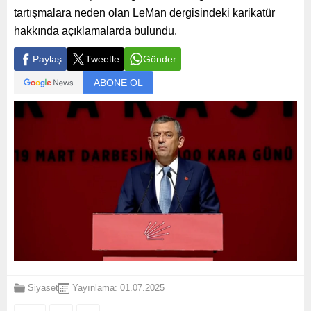
tartışmalara neden olan LeMan dergisindeki karikatür
hakkında açıklamalarda bulundu.
Paylaş
Tweetle
Gönder
ABONE OL
Siyaset
Yayınlama: 01.07.2025