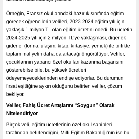
Örneğin, Fransız okullarındaki hazırlık sınıfında eğitim
görecek öğrencilerin velileri, 2023-2024 eğitim yılı için
yaklaşık 1 milyon TL olan eğitim ücretini ödedi. Bu ücretin
2024-2025 yılı için 2 milyon TL’ye yaklaşması, diğer ek
giderler (forma, ulaşım, kitap, kırtasiye, yemek) ile birlikte
toplam maliyetin daha da artacağı öngörülüyor. Veliler,
çocuklarının yabancı özel okulları kazanma başarısını
gösterebilse bile, bu yüksek ücretleri
ödeyemeyeceklerinden endişe ediyorlar. Bu durumun
fırsat eşitliğine aykırı olduğunu belirten veliler, çözüm
bekliyor.
Veliler, Fahiş Ücret Artışlarını “Soygun” Olarak
Nitelendiriyor
Birçok veli, eğitim ücretlerinin özel okul sahipleri
tarafından belirlendiğini, Milli Eğitim Bakanlığı’nın ise bu