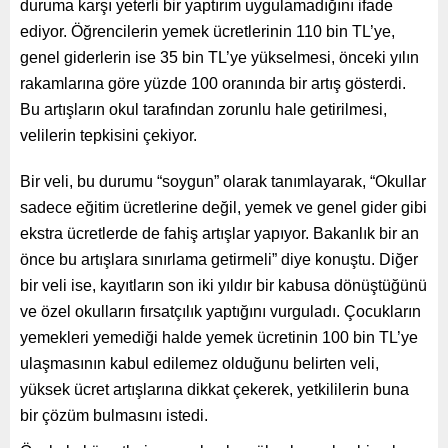
duruma karşı yeterli bir yaptırım uygulamadığını ifade
ediyor. Öğrencilerin yemek ücretlerinin 110 bin TL’ye,
genel giderlerin ise 35 bin TL’ye yükselmesi, önceki yılın
rakamlarına göre yüzde 100 oranında bir artış gösterdi.
Bu artışların okul tarafından zorunlu hale getirilmesi,
velilerin tepkisini çekiyor.
Bir veli, bu durumu “soygun” olarak tanımlayarak, “Okullar
sadece eğitim ücretlerine değil, yemek ve genel gider gibi
ekstra ücretlerde de fahiş artışlar yapıyor. Bakanlık bir an
önce bu artışlara sınırlama getirmeli” diye konuştu. Diğer
bir veli ise, kayıtların son iki yıldır bir kabusa dönüştüğünü
ve özel okulların fırsatçılık yaptığını vurguladı. Çocukların
yemekleri yemediği halde yemek ücretinin 100 bin TL’ye
ulaşmasının kabul edilemez olduğunu belirten veli,
yüksek ücret artışlarına dikkat çekerek, yetkililerin buna
bir çözüm bulmasını istedi.