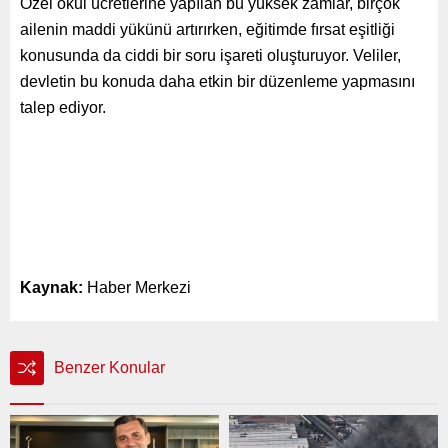
Özel okul ücretlerine yapılan bu yüksek zamlar, birçok
ailenin maddi yükünü artırırken, eğitimde fırsat eşitliği
konusunda da ciddi bir soru işareti oluşturuyor. Veliler,
devletin bu konuda daha etkin bir düzenleme yapmasını
talep ediyor.
Kaynak:
Haber Merkezi
Benzer Konular