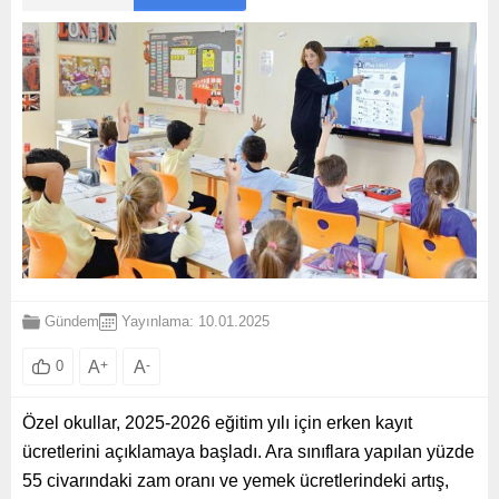
Gündem
Yayınlama: 10.01.2025
A
+
A
-
0
Özel okullar, 2025-2026 eğitim yılı için erken kayıt
ücretlerini açıklamaya başladı. Ara sınıflara yapılan yüzde
55 civarındaki zam oranı ve yemek ücretlerindeki artış,