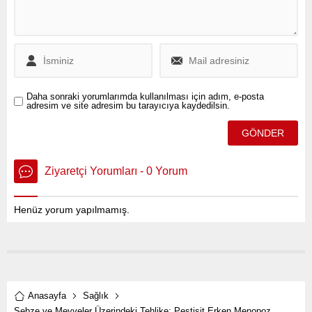
Daha sonraki yorumlarımda kullanılması için adım, e-posta
adresim ve site adresim bu tarayıcıya kaydedilsin.
Ziyaretçi Yorumları - 0 Yorum
Henüz yorum yapılmamış.
Anasayfa
Sağlık
Sebze ve Meyveler Üzerindeki Tehlike: Pestisit Erken Menopoz