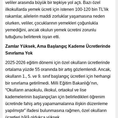
veliler arasında büyük bir tepkiye yol açtı. Bazı özel
ilkokullarda yemek ücreti için istenen 100-120 bin TL’lik
rakamlar, ailelerin maddi zorluklar yaşamasına neden
olurken, veliler, çocuklarının yemekleri çoğunlukla
yemediğini, ancak okulun yemek ücretini zorunlu
tuttuğunu belirterek isyan etti.
Zamlar Yüksek, Ama Başlangıç Kademe Ücretlerinde
Sınırlama Yok
2025-2026 eğitim dönemi için özel okulların ücretlerinde
ortalama yüzde 55 oranında bir artış gözlemlendi. Ancak,
okulların 1., 5. ve 9. sınıf başlangıç ücretleri için herhangi
bir sınırlama getirilmedi. Milli Eğitim Bakanlığı’nın,
“Okulların anaokulu, ilkokul, ortaokul ve lise
kademelerinin başlangıçları için belirledikleri öğrenim
ücretinde fahiş artış yapamamalarına ilişkin düzenleme
yapılmıştır” ifadesi bulunmasına rağmen, özel okulların
ücretleri hâlâ oldukça yüksek.