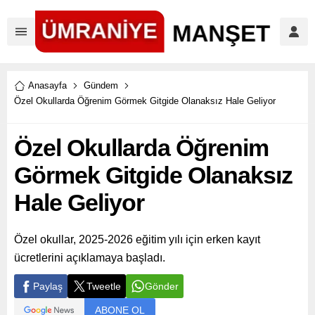
Anasayfa
Gündem
Özel Okullarda Öğrenim Görmek Gitgide Olanaksız Hale Geliyor
Özel Okullarda Öğrenim
Görmek Gitgide Olanaksız
Hale Geliyor
Özel okullar, 2025-2026 eğitim yılı için erken kayıt
ücretlerini açıklamaya başladı.
Paylaş
Tweetle
Gönder
ABONE OL