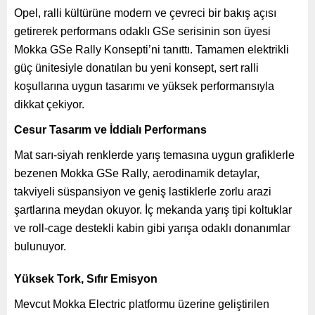
Opel, ralli kültürüne modern ve çevreci bir bakış açısı
getirerek performans odaklı GSe serisinin son üyesi
Mokka GSe Rally Konsepti’ni tanıttı. Tamamen elektrikli
güç ünitesiyle donatılan bu yeni konsept, sert ralli
koşullarına uygun tasarımı ve yüksek performansıyla
dikkat çekiyor.
Cesur Tasarım ve İddialı Performans
Mat sarı-siyah renklerde yarış temasına uygun grafiklerle
bezenen Mokka GSe Rally, aerodinamik detaylar,
takviyeli süspansiyon ve geniş lastiklerle zorlu arazi
şartlarına meydan okuyor. İç mekanda yarış tipi koltuklar
ve roll-cage destekli kabin gibi yarışa odaklı donanımlar
bulunuyor.
Yüksek Tork, Sıfır Emisyon
Mevcut Mokka Electric platformu üzerine geliştirilen