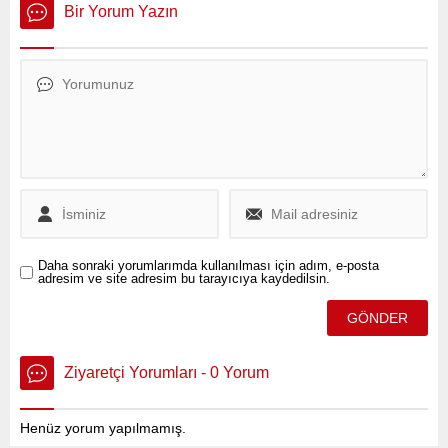
hortum oluştu.
sıralarda yer alan enfes bir
Bir Yorum Yazın
tatlıdır.
Daha sonraki yorumlarımda kullanılması için adım, e-posta
adresim ve site adresim bu tarayıcıya kaydedilsin.
Ziyaretçi Yorumları - 0 Yorum
Henüz yorum yapılmamış.