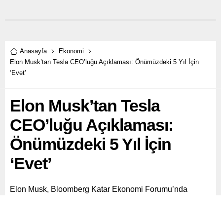
Anasayfa
Ekonomi
Elon Musk’tan Tesla CEO’luğu Açıklaması: Önümüzdeki 5 Yıl İçin
‘Evet’
Elon Musk’tan Tesla
CEO’luğu Açıklaması:
Önümüzdeki 5 Yıl İçin
‘Evet’
Elon Musk, Bloomberg Katar Ekonomi Forumu’nda
yaptığı açıklamada, önümüzdeki beş yıl boyunca
Tesla’nın CEO’su olmaya kararlı olduğunu belirtti.