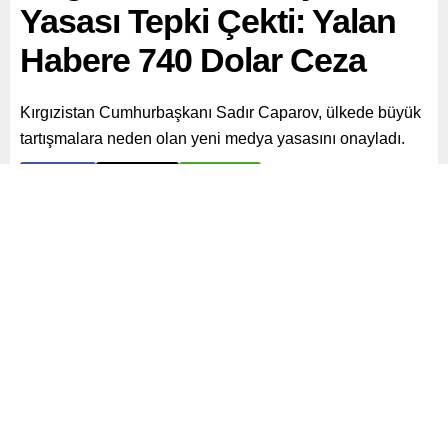
Yasası Tepki Çekti: Yalan
Habere 740 Dolar Ceza
Kırgızistan Cumhurbaşkanı Sadır Caparov, ülkede büyük
tartışmalara neden olan yeni medya yasasını onayladı.
Paylaş
Tweetle
Gönder
ABONE OL