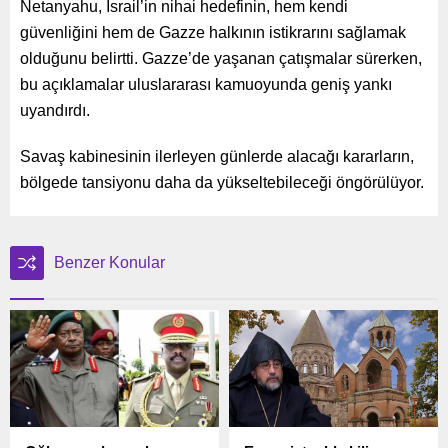
Netanyahu, İsrail’in nihai hedefinin, hem kendi
güvenliğini hem de Gazze halkının istikrarını sağlamak
olduğunu belirtti. Gazze’de yaşanan çatışmalar sürerken,
bu açıklamalar uluslararası kamuoyunda geniş yankı
uyandırdı.
Savaş kabinesinin ilerleyen günlerde alacağı kararların,
bölgede tansiyonu daha da yükseltebileceği öngörülüyor.
Benzer Konular