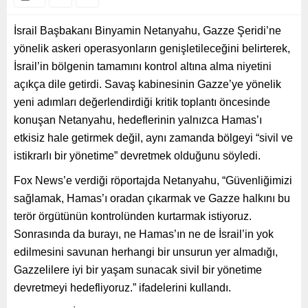
İsrail Başbakanı Binyamin Netanyahu, Gazze Şeridi’ne
yönelik askeri operasyonların genişletileceğini belirterek,
İsrail’in bölgenin tamamını kontrol altına alma niyetini
açıkça dile getirdi. Savaş kabinesinin Gazze’ye yönelik
yeni adımları değerlendirdiği kritik toplantı öncesinde
konuşan Netanyahu, hedeflerinin yalnızca Hamas’ı
etkisiz hale getirmek değil, aynı zamanda bölgeyi “sivil ve
istikrarlı bir yönetime” devretmek olduğunu söyledi.
Fox News’e verdiği röportajda Netanyahu, “Güvenliğimizi
sağlamak, Hamas’ı oradan çıkarmak ve Gazze halkını bu
terör örgütünün kontrolünden kurtarmak istiyoruz.
Sonrasında da burayı, ne Hamas’ın ne de İsrail’in yok
edilmesini savunan herhangi bir unsurun yer almadığı,
Gazzelilere iyi bir yaşam sunacak sivil bir yönetime
devretmeyi hedefliyoruz.” ifadelerini kullandı.