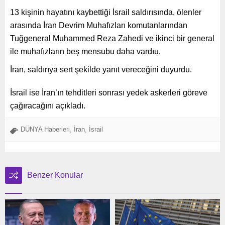
13 kişinin hayatını kaybettiği İsrail saldırısında, ölenler
arasında İran Devrim Muhafızları komutanlarından
Tuğgeneral Muhammed Reza Zahedi ve ikinci bir general
ile muhafızların beş mensubu daha vardıu.
İran, saldırıya sert şekilde yanıt vereceğini duyurdu.
İsrail ise İran’ın tehditleri sonrası yedek askerleri göreve
çağıracağını açıkladı.
DÜNYA Haberleri
İran
İsrail
,
,
Benzer Konular