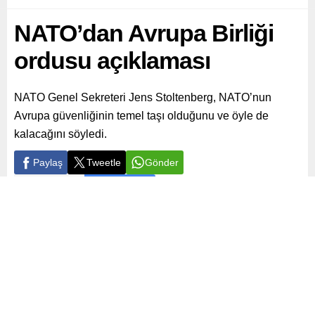
NATO’dan Avrupa Birliği
ordusu açıklaması
NATO Genel Sekreteri Jens Stoltenberg, NATO’nun
Avrupa güvenliğinin temel taşı olduğunu ve öyle de
kalacağını söyledi.
Paylaş
Tweetle
Gönder
ABONE OL