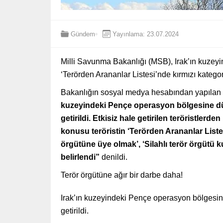
Gündem
Yayınlama: 23.07.2024
Milli Savunma Bakanlığı (MSB), Irak’ın kuzeyi
‘Terörden Arananlar Listesi’nde kırmızı kategorid
Bakanlığın sosyal medya hesabından yapılan
kuzeyindeki Pençe operasyon bölgesine düz
getirildi. Etkisiz hale getirilen teröristler
konusu teröristin ‘Terörden Arananlar Listesi
örgütüne üye olmak’, ‘Silahlı terör örgüt
belirlendi”
denildi.
Terör örgütüne ağır bir darbe daha!
Irak’ın kuzeyindeki Pençe operasyon bölgesine
getirildi.