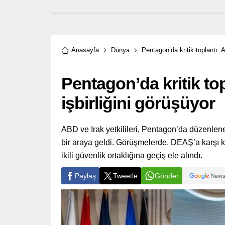
Anasayfa
Dünya
Pentagon’da kritik toplantı: 
Pentagon’da kritik to
işbirliğini görüşüyor
ABD ve Irak yetkilileri, Pentagon’da düzenle
bir araya geldi. Görüşmelerde, DEAŞ’a karşı 
ikili güvenlik ortaklığına geçiş ele alındı.
Paylaş
Tweetle
Gönder