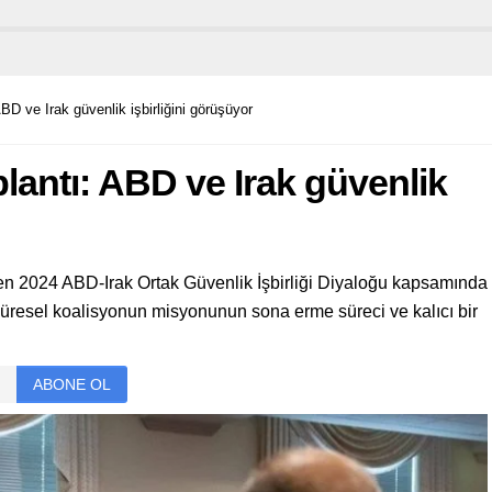
ABD ve Irak güvenlik işbirliğini görüşüyor
plantı: ABD ve Irak güvenlik
nen 2024 ABD-Irak Ortak Güvenlik İşbirliği Diyaloğu kapsamında
küresel koalisyonun misyonunun sona erme süreci ve kalıcı bir
ABONE OL