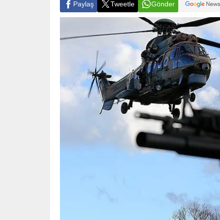
Paylaş
Tweetle
Gönder