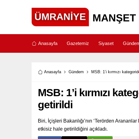
Anasayfa
Gazetemiz
Siyaset
Günde
Anasayfa
Gündem
MSB: 1’i kırmızı kategoridek
MSB: 1’i kırmızı katego
getirildi
Biri, İçişleri Bakanlığı’nın ‘Terörden Arananlar 
etkisiz hale getirildiğini açıkladı.