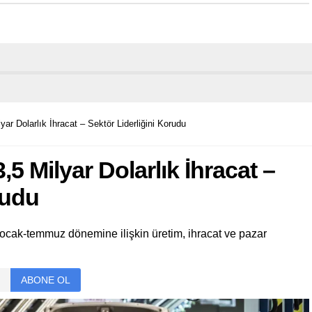
ar Dolarlık İhracat – Sektör Liderliğini Korudu
5 Milyar Dolarlık İhracat –
rudu
ocak-temmuz dönemine ilişkin üretim, ihracat ve pazar
ABONE OL