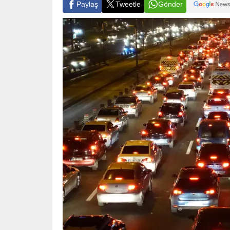
Paylaş
Tweetle
Gönder