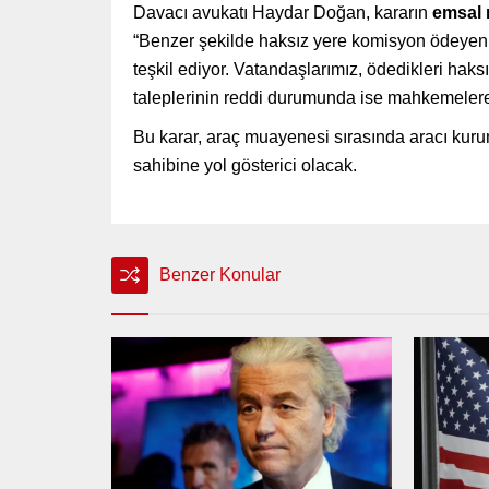
Davacı avukatı Haydar Doğan, kararın
emsal 
“Benzer şekilde haksız yere komisyon ödeyen 
teşkil ediyor. Vatandaşlarımız, ödedikleri haks
taleplerinin reddi durumunda ise mahkemelere 
Bu karar, araç muayenesi sırasında aracı kuru
sahibine yol gösterici olacak.
Benzer Konular