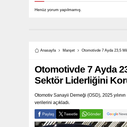
Henüz yorum yapılmamış.
Anasayfa
Manşet
Otomotivde 7 Ayda 23,5 Mily
Otomotivde 7 Ayda 23,
Sektör Liderliğini Ko
Otomotiv Sanayii Derneği (OSD), 2025 yılının 
verilerini açıkladı.
Paylaş
Tweetle
Gönder