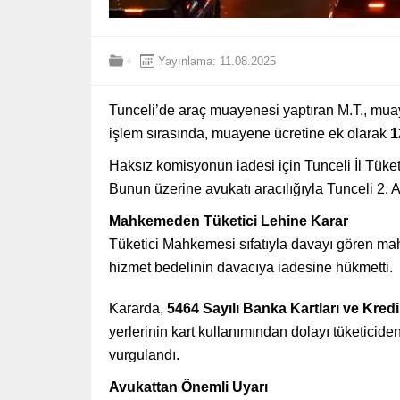
Yayınlama: 11.08.2025
Tunceli’de araç muayenesi yaptıran M.T., muay
işlem sırasında, muayene ücretine ek olarak
1
Haksız komisyonun iadesi için Tunceli İl Tüket
Bunun üzerine avukatı aracılığıyla Tunceli 2
Mahkemeden Tüketici Lehine Karar
Tüketici Mahkemesi sıfatıyla davayı gören mah
hizmet bedelinin davacıya iadesine hükmetti.
Kararda,
5464 Sayılı Banka Kartları ve Kre
yerlerinin kart kullanımından dolayı tüketicid
vurgulandı.
Avukattan Önemli Uyarı