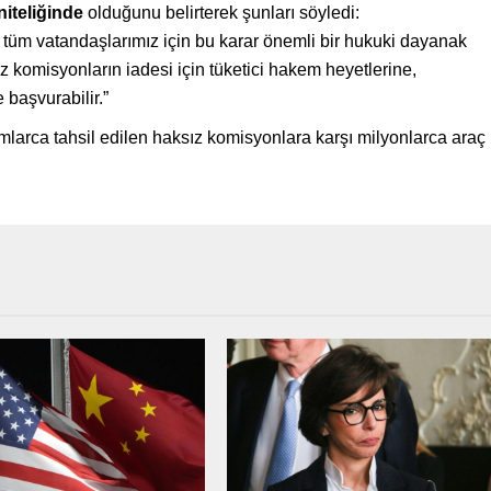
niteliğinde
olduğunu belirterek şunları söyledi:
tüm vatandaşlarımız için bu karar önemli bir hukuki dayanak
ız komisyonların iadesi için tüketici hakem heyetlerine,
başvurabilir.”
mlarca tahsil edilen haksız komisyonlara karşı milyonlarca araç