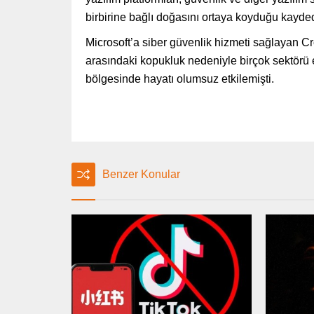
birbirine bağlı doğasını ortaya koyduğu kayded
Microsoft’a siber güvenlik hizmeti sağlayan Cr
arasındaki kopukluk nedeniyle birçok sektörü 
bölgesinde hayatı olumsuz etkilemişti.
Benzer Konular