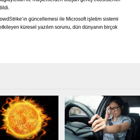
ildi.
owdStrike’ın güncellemesi ile Microsoft işletim sistemi
etkileyen küresel yazılım sorunu, dün dünyanın birçok