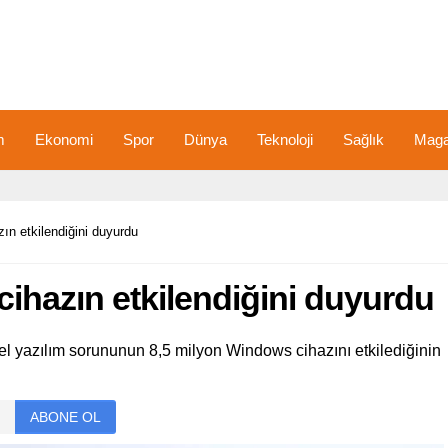
m
Ekonomi
Spor
Dünya
Teknoloji
Sağlık
Maga
zın etkilendiğini duyurdu
 cihazın etkilendiğini duyurdu
l yazılım sorununun 8,5 milyon Windows cihazını etkilediğinin
ABONE OL