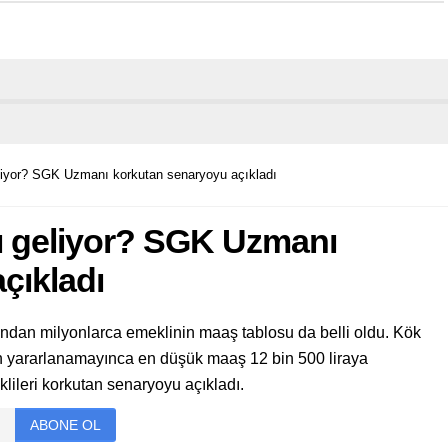
iyor? SGK Uzmanı korkutan senaryoyu açıkladı
ı geliyor? SGK Uzmanı
çıkladı
ından milyonlarca emeklinin maaş tablosu da belli oldu. Kök
 yararlanamayınca en düşük maaş 12 bin 500 liraya
ileri korkutan senaryoyu açıkladı.
ABONE OL