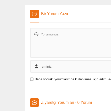
Air hakk
gündeme
Bir Yorum Yazın
Daha sonraki yorumlarımda kullanılması için adım, e-
Ziyaretçi Yorumları - 0 Yorum